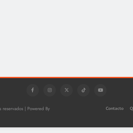
os reservados | Powered By
Contacto
Q