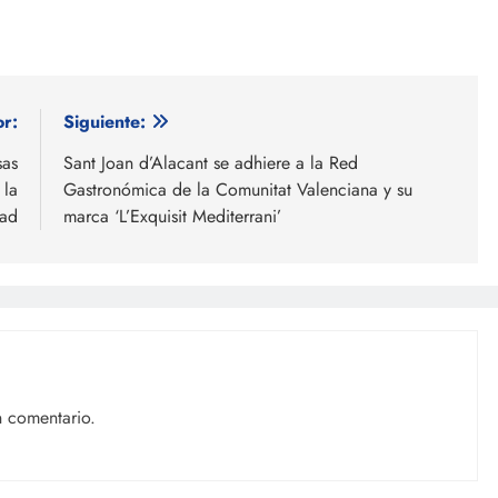
or:
Siguiente:
sas
Sant Joan d’Alacant se adhiere a la Red
 la
Gastronómica de la Comunitat Valenciana y su
dad
marca ‘L’Exquisit Mediterrani’
n comentario.