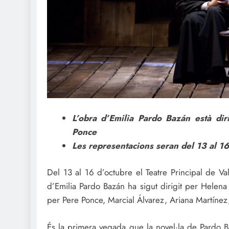
L’obra d’Emilia Pardo Bazán està di
Ponce
Les representacions seran del 13 al 1
Del 13 al 16 d’octubre el Teatre Principal de Va
d’Emilia Pardo Bazán ha sigut dirigit per Helena
per Pere Ponce, Marcial Álvarez, Ariana Martínez
És la primera vegada que la novel·la de Pardo B