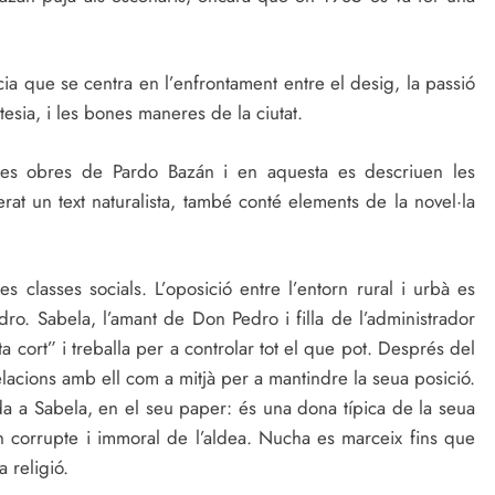
ència que se centra en l’enfrontament entre el desig, la passió
rtesia, i les bones maneres de la ciutat.
les obres de Pardo Bazán i en aquesta es descriuen les
rat un text naturalista, també conté elements de la novel·la
es classes socials. L’oposició entre l’entorn rural i urbà es
ro. Sabela, l’amant de Don Pedro i filla de l’administrador
ta cort” i treballa per a controlar tot el que pot. Després del
lacions amb ell com a mitjà per a mantindre la seua posició.
 a Sabela, en el seu paper: és una dona típica de la seua
n corrupte i immoral de l’aldea. Nucha es marceix fins que
a religió.