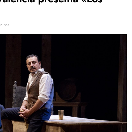
nutos