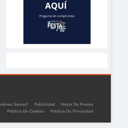
uiénes Somos?
Publicidad
Notas De Prensa
Política De Cookies
Política De Privacidad