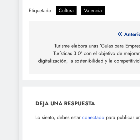
Etiquetado:
Cultura
Valencia
Navegación
Anteri
de
Turisme elabora unas ‘Guías para Empre
Turísticas 3.0’ con el objetivo de mejorar
entradas
digitalización, la sostenibilidad y la competitivi
DEJA UNA RESPUESTA
Lo siento, debes estar
conectado
para publicar u