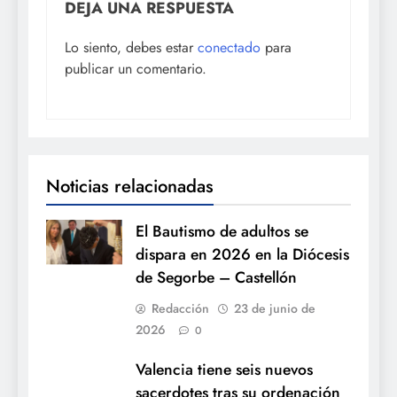
DEJA UNA RESPUESTA
Lo siento, debes estar
conectado
para
publicar un comentario.
Noticias relacionadas
El Bautismo de adultos se
dispara en 2026 en la Diócesis
de Segorbe – Castellón
Redacción
23 de junio de
2026
0
Valencia tiene seis nuevos
sacerdotes tras su ordenación