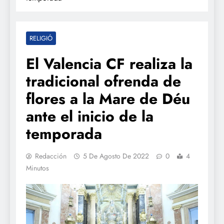
RELIGIÓ
El Valencia CF realiza la
tradicional ofrenda de
flores a la Mare de Déu
ante el inicio de la
temporada
Redacción
5 De Agosto De 2022
0
4
Minutos