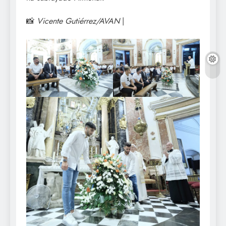
📸
Vicente Gutiérrez/AVAN
|