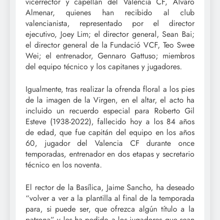
vicerrector y capellán del Valencia CF, Álvaro
Almenar, quienes han recibido al club
valencianista, representado por el director
ejecutivo, Joey Lim; el director general, Sean Bai;
el director general de la Fundació VCF, Teo Swee
Wei; el entrenador, Gennaro Gattuso; miembros
del equipo técnico y los capitanes y jugadores.
Igualmente, tras realizar la ofrenda floral a los pies
de la imagen de la Virgen, en el altar, el acto ha
incluido un recuerdo especial para Roberto Gil
Esteve (1938-2022), fallecido hoy a los 84 años
de edad, que fue capitán del equipo en los años
60, jugador del Valencia CF durante once
temporadas, entrenador en dos etapas y secretario
técnico en los noventa.
El rector de la Basílica, Jaime Sancho, ha deseado
“volver a ver a la plantilla al final de la temporada
para, si puede ser, que ofrezca algún título a la
patrona” y les ha pedido a los jugadores que sean