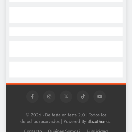
© 2026 - De festa en festa 2.0 | Todos los
derechos reservados | Powered By
.
BlazeThemes
Contacto
Quiénes Somos?
Publicidad