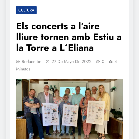
CULTURA
Els concerts a l’aire
lliure tornen amb Estiu a
la Torre a L´Eliana
Redacción
27 De Mayo De 2022
0
4
Minutos