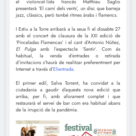
el violoncel·lista francés Matthieu Saglio
presentarà ‘El camí dels vents’, un disc que barreja
jazz, clàssics, però també ritmes àrabs i flamencs.
I Estiu a la Torre arribarà a la seua fi el dissabte 27
amb el concert de clausura de la XXI edició de
‘Pinceladas Flamencas’ i el cant d’Antonio Núñez,
El Pulga
amb l’espectacle ‘Sentir’. Com és
habitual, la venda d’entrades o retirada
d’invitacions s’haurà de realitzar preferentment per
Internet a través d’
Elientrada
.
El primer edil, Salva Torrent, ha convidat a la
ciutadania a gaudir d’aquesta nova edició que
arriba, per fi, amb aforament complet i que
restaurarà el servei de bar com era habitual abans
de la irrupció de la pandèmia.