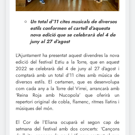
Un total d’11 cites musicals de diversos
estils conformen el cartell d’aquesta
nova edició que se celebrarà del 4 de
juny al 27 d’agost
L’Ajuntament ha presentat aquest divendres la nova
edició del festival Estiu a la Torre, que en aquest
2022 se celebrarà del 4 de juny al 27 d’agost i
comptarà amb un total d’11 cites amb música de
diversos estils. El certamen, que es desenvolupa
com cada any a la Torre del Virrei, arrancarà amb
‘Reina Roja amb Nucopola’ que oferirà un
repertori original de cobla, flamenc, ritmes llatins i
músiques del món.
El Cor de l’Eliana ocuparà el segon cap de
setmana del festival amb dos concerts: ‘Cançons