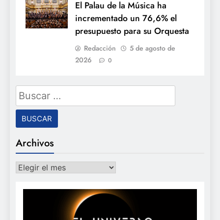
El Palau de la Música ha
incrementado un 76,6% el
presupuesto para su Orquesta
Redacción
5 de agosto de
2026
0
Buscar:
Archivos
Archivos