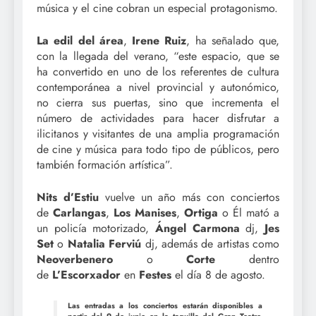
música y el cine cobran un especial protagonismo.
La edil del área
,
Irene Ruiz
, ha señalado que,
con la llegada del verano, “este espacio, que se
ha convertido en uno de los referentes de cultura
contemporánea a nivel provincial y autonómico,
no cierra sus puertas, sino que incrementa el
número de actividades para hacer disfrutar a
ilicitanos y visitantes de una amplia programación
de cine y música para todo tipo de públicos, pero
también formación artística”.
Nits d’Estiu
vuelve un año más con conciertos
de
Carlangas
,
Los Manises
,
Ortiga
o Él mató a
un policía motorizado,
Ángel Carmona
dj,
Jes
Set
o
Natalia Ferviú
dj, además de artistas como
Neoverbenero
o
Corte
dentro
de
L’Escorxador
en
Festes
el día 8 de agosto.
Las entradas a los conciertos estarán disponibles a