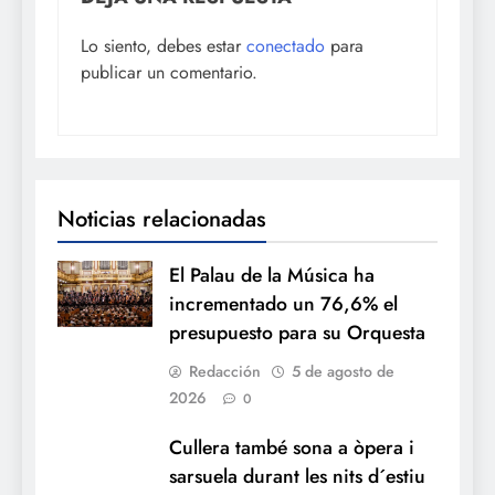
Lo siento, debes estar
conectado
para
publicar un comentario.
Noticias relacionadas
El Palau de la Música ha
incrementado un 76,6% el
presupuesto para su Orquesta
Redacción
5 de agosto de
2026
0
Cullera també sona a òpera i
sarsuela durant les nits d´estiu