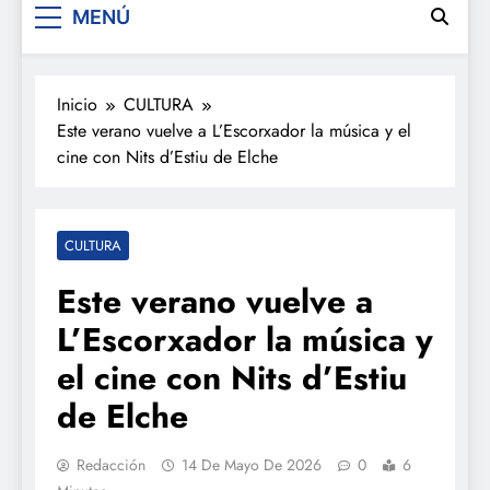
MENÚ
Inicio
CULTURA
Este verano vuelve a L’Escorxador la música y el
cine con Nits d’Estiu de Elche
CULTURA
Este verano vuelve a
L’Escorxador la música y
el cine con Nits d’Estiu
de Elche
Redacción
14 De Mayo De 2026
0
6