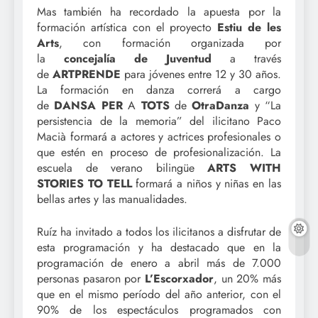
Mas también ha recordado la apuesta por la
formación artística con el proyecto
Estiu
de
les
Arts
, con formación organizada por
la
concejalía
de Juventud
a través
de
ARTPRENDE
para jóvenes entre 12 y 30 años.
La formación en danza correrá a cargo
de
DANSA
PER
A
TOTS
de
OtraDanza
y “La
persistencia de la memoria” del ilicitano Paco
Macià formará a actores y actrices profesionales o
que estén en proceso de profesionalización. La
escuela de verano bilingüe
ARTS WITH
STORIES TO TELL
formará a niños y niñas en las
bellas artes y las manualidades.
Ruíz ha invitado a todos los ilicitanos a disfrutar de
esta programación y ha destacado que en la
programación de enero a abril más de 7.000
personas pasaron por
L’Escorxador
, un 20% más
que en el mismo período del año anterior, con el
90% de los espectáculos programados con