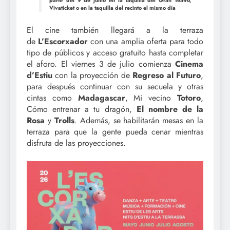
partir del 9 de junio en la taquilla del Gran Teatro,
Vivaticket o en la taquilla del recinto el mismo día
El cine también llegará a la terraza
de
L’Escorxador
con una amplia oferta para todo
tipo de públicos y acceso gratuito hasta completar
el aforo. El viernes 3 de julio comienza
Cinema
d’Estiu
con la proyección de
Regreso al Futuro
,
para después continuar con su secuela y otras
cintas como
Madagascar
, Mi vecino
Totoro
,
Cómo entrenar a tu dragón,
El nombre de la
Rosa
y
Trolls
. Además, se habilitarán mesas en la
terraza para que la gente pueda cenar mientras
disfruta de las proyecciones.