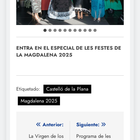
ENTRA EN EL ESPECIAL DE LES FESTES DE
LA MAGDALENA 2025
Etiquetado:
Castelló de la Plana
Magdalena 2025
Navegación
Anterior:
Siguiente:
de
La Virgen de los
Programa de les