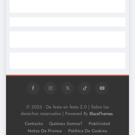
© 2026 - De festa en festa 2.0 | Todos los
derechos reservados | Powered By
.
BlazeThemes
Contacto
Quiénes Somos?
Publicidad
Notas De Prensa
Política De Cookies