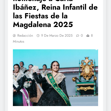
Ibáñez, Reina Infantil de
las Fiestas de la
Magdalena 2025
Redacción
9 De Marzo De 2025
0
8
Minutos