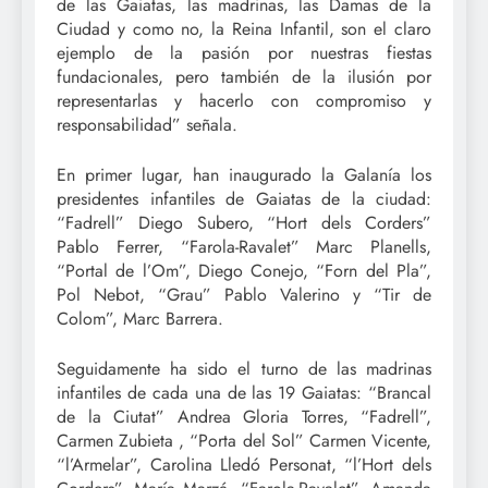
de las Gaiatas, las madrinas, las Damas de la
Ciudad y como no, la Reina Infantil, son el claro
ejemplo de la pasión por nuestras fiestas
fundacionales, pero también de la ilusión por
representarlas y hacerlo con compromiso y
responsabilidad” señala.
En primer lugar, han inaugurado la Galanía los
presidentes infantiles de Gaiatas de la ciudad:
“Fadrell” Diego Subero, “Hort dels Corders”
Pablo Ferrer, “Farola-Ravalet” Marc Planells,
“Portal de l’Om”, Diego Conejo, “Forn del Pla”,
Pol Nebot, “Grau” Pablo Valerino y “Tir de
Colom”, Marc Barrera.
Seguidamente ha sido el turno de las madrinas
infantiles de cada una de las 19 Gaiatas: “Brancal
de la Ciutat” Andrea Gloria Torres, “Fadrell”,
Carmen Zubieta , “Porta del Sol” Carmen Vicente,
“l’Armelar”, Carolina Lledó Personat, “l’Hort dels