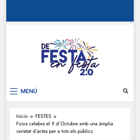
De festa en festa 2.0
MENÚ
Inicio
FESTES
Foios celebra el 9 d´Octubre amb una àmplia
varietat d´actes per a tots els públics