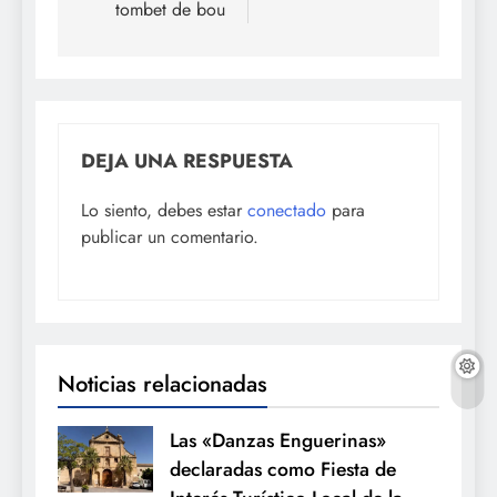
entradas
tombet de bou
DEJA UNA RESPUESTA
Lo siento, debes estar
conectado
para
publicar un comentario.
Noticias relacionadas
Las «Danzas Enguerinas»
declaradas como Fiesta de