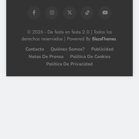
© 2026 - De festa en festa 2.0 | Todos los
derechos reservados | Powered By
.
BlazeThemes
Contacto
Quiénes Somos?
Publicidad
Notas De Prensa
Política De Cookies
Política De Privacidad