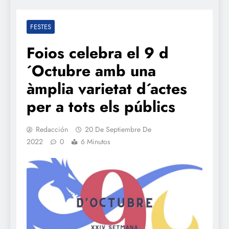
FESTES
Foios celebra el 9 d
´Octubre amb una
àmplia varietat d´actes
per a tots els públics
Redacción
20 De Septiembre De
2022
0
6 Minutos