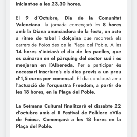
iniciant-se a les 23.30 hores.
El
9 d’Octubre, Dia de la Comunitat
Valenciana
, la jornada començarà les
8 hores
amb la Diana anunciadora de la festa, un acte
a ritme de tabal i dolçaina
que recorrerà els
carrers de Foios des de la Plaça del Poble. A les
14 hores s’iniciarà el dia de les paelles, que
es cuinaran en el pàrquing del sector sud i es
menjaran en l’Albereda
. Per a participar
és
necessari inscriure’s els dies previs a un preu
d’1,5 euros per comensal
. El dia conclourà amb
l’
actuació de l’orquestra Freedom, a partir de
les 18 hores, en la Plaça del Poble.
La Setmana Cultural finalitzarà el dissabte 22
d’octubre amb el II Festival de Folklore «Vila
de Foios». Començarà a les 18 hores en la
Plaça del Poble.