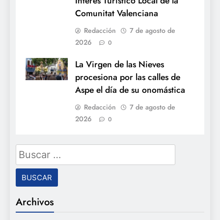
Interés Turístico Local de la
Comunitat Valenciana
Redacción
7 de agosto de
2026
0
La Virgen de las Nieves
procesiona por las calles de
Aspe el día de su onomástica
Redacción
7 de agosto de
2026
0
Buscar:
Archivos