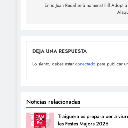
de
Enric Juan Redal serà nomenat Fill Adoptiu
Alaq
entradas
DEJA UNA RESPUESTA
Lo siento, debes estar
conectado
para publicar u
Noticias relacionadas
Traiguera es prepara per a viur
les Festes Majors 2026