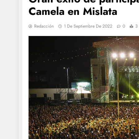
Camela en Mislata
Redacción
1 De Septiembre De 2022
0
3