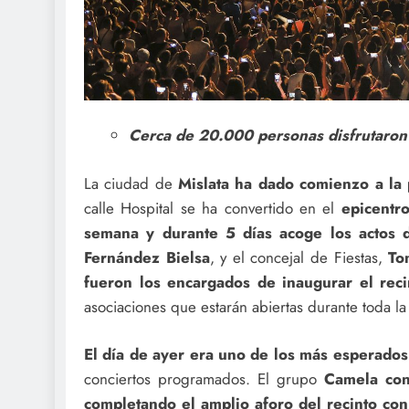
Cerca de 20.000 personas disfrutaron d
La ciudad de
Mislata ha dado comienzo a la 
calle Hospital se ha convertido en el
epicentr
semana y durante 5 días acoge los actos d
Fernández Bielsa
, y el concejal de Fiestas,
To
fueron los encargados de inaugurar el recin
asociaciones que estarán abiertas durante toda l
El día de ayer era uno de los más esperados
conciertos programados. El grupo
Camela con
completando el amplio aforo del recinto con