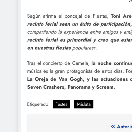
A
Según afirma el concejal de Fiestas,
Toni Are
recinto ferial sean un éxito de participació
compartiendo la experiencia entre amigos y ami
recinto ferial es primordial y creo que es
en nuestras fiestas
populares
«.
Tras el concierto de Camela,
la noche continu
música es la gran protagonista de estos días. Po
La Oreja de Van Gogh, y las actuaciones 
Seven Crashers, Panorama y Scream.
Etiquetado:
Festes
Mislata
Navegación
Anteri