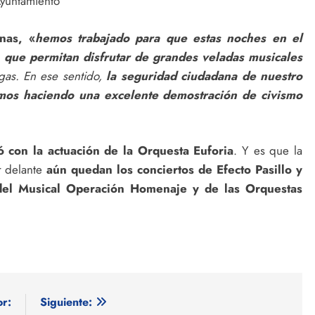
yuntamiento
nas, «
hemos trabajado para que estas noches en el
n, que permitan disfrutar de grandes veladas musicales
gas. En ese sentido,
la seguridad ciudadana de nuestro
tamos haciendo una excelente demostración de civismo
ó con la actuación de la Orquesta Euforia
. Y es que la
r delante
aún quedan los conciertos de Efecto Pasillo y
del Musical Operación Homenaje y de las Orquestas
or:
Siguiente: