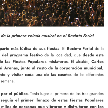
e la primera velada musical en el Recinto Ferial
parte más lúdica de sus fiestas
. El
Recinto Ferial
de la
o del programa festivo
de la localidad, que
desde esta
e las Fiestas Populares mislateras
. El alcalde,
Carlos
ni Arenas, junto al resto de la corporación municipal,
to y visitar cada una de las casetas
de las diferentes
a semana.
 por el público
. Tenía lugar el primero de los tres grandes
seguía el primer llenazo de estas Fiestas Populares
 miles de personas que vibraron y disfrutaron con los