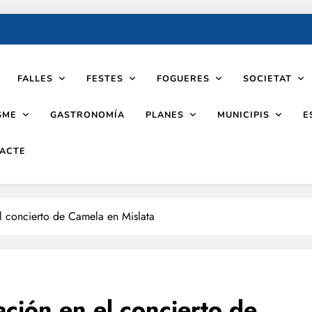
FALLES
FESTES
FOGUERES
SOCIETAT
SME
PLANES
MUNICIPIS
GASTRONOMÍA
E
ACTE
el concierto de Camela en Mislata
ación en el concierto de