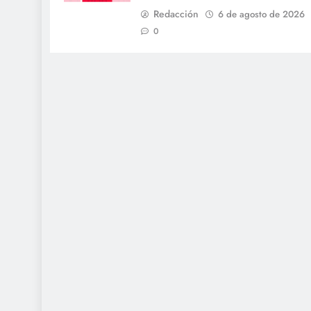
Redacción
6 de agosto de 2026
0