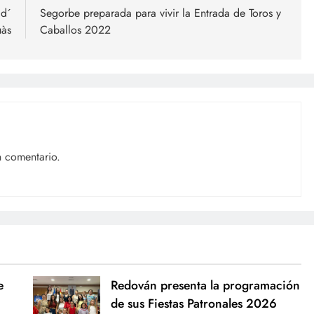
 d´
Segorbe preparada para vivir la Entrada de Toros y
uàs
Caballos 2022
n comentario.
e
Redován presenta la programación
de sus Fiestas Patronales 2026