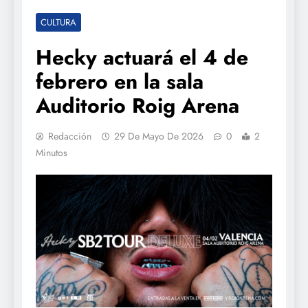
CULTURA
Hecky actuará el 4 de
febrero en la sala
Auditorio Roig Arena
Redacción
29 De Mayo De 2026
0
2
Minutos