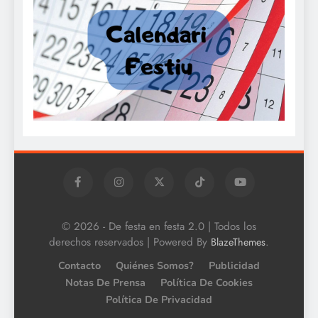
© 2026 - De festa en festa 2.0 | Todos los
derechos reservados | Powered By
.
BlazeThemes
Contacto
Quiénes Somos?
Publicidad
Notas De Prensa
Política De Cookies
Política De Privacidad