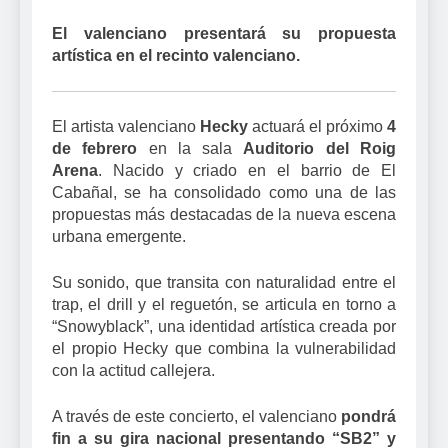
El valenciano presentará su propuesta
artística en el recinto valenciano.
El artista valenciano
Hecky
actuará el próximo
4
de febrero
en la sala
Auditorio del Roig
Arena
. Nacido y criado en el barrio de El
Cabañal, se ha consolidado como una de las
propuestas más destacadas de la nueva escena
urbana emergente.
Su sonido, que transita con naturalidad entre el
trap, el drill y el reguetón, se articula en torno a
“Snowyblack”, una identidad artística creada por
el propio Hecky que combina la vulnerabilidad
con la actitud callejera.
A través de este concierto, el valenciano
pondrá
fin a su gira nacional presentando “SB2” y