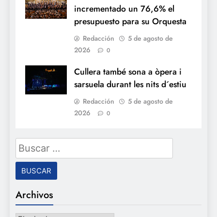
incrementado un 76,6% el
presupuesto para su Orquesta
Redacción
5 de agosto de
2026
0
Cullera també sona a òpera i
sarsuela durant les nits d´estiu
Redacción
5 de agosto de
2026
0
Buscar:
Archivos