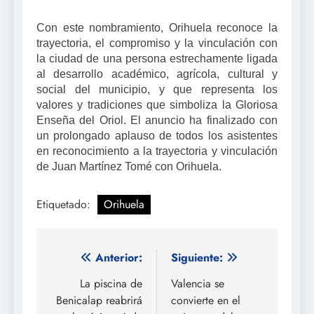
Con este nombramiento, Orihuela reconoce la
trayectoria, el compromiso y la vinculación con
la ciudad de una persona estrechamente ligada
al desarrollo académico, agrícola, cultural y
social del municipio, y que representa los
valores y tradiciones que simboliza la Gloriosa
Enseña del Oriol. El anuncio ha finalizado con
un prolongado aplauso de todos los asistentes
en reconocimiento a la trayectoria y vinculación
de Juan Martínez Tomé con Orihuela.
Etiquetado:
Orihuela
Navegación
Anterior:
Siguiente:
de
La piscina de
Valencia se
Benicalap reabrirá
convierte en el
entradas