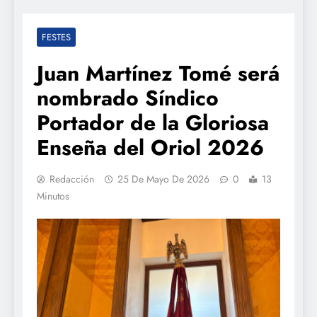
FESTES
Juan Martínez Tomé será
nombrado Síndico
Portador de la Gloriosa
Enseña del Oriol 2026
Redacción
25 De Mayo De 2026
0
13
Minutos