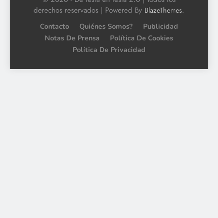
derechos reservados | Powered By
.
BlazeThemes
Contacto
Quiénes Somos?
Publicidad
Notas De Prensa
Política De Cookies
Política De Privacidad