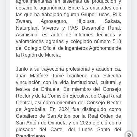
agroalimentarias en sistemas de producción y
desarrollo agronómico. Entre las entidades con
las que ha trabajado figuran Grupo Lucas, Rijk
Zwaan, Agroseguro, Hijolusa, Sakata,
Naturplant Viveros y PAS Desarrollo Rural.
Asimismo, es autor de informes técnicos y
valoraciones agrarias y colegiado número 513
del Colegio Oficial de Ingenieros Agrónomos de
la Región de Murcia.
Junto a su trayectoria profesional y académica,
Juan Martínez Tomé mantiene una estrecha
vinculación con la vida institucional, cultural y
festiva de Orihuela. Es miembro del Consejo
Rector y de la Comisión Ejecutiva de Caja Rural
Central, así como miembro del Consejo Rector
de Agrobalia. En 2024 fue distinguido como
Caballero de San Antón por la Real Orden de
San Antón de Orihuela y en 2025 ejerció como
glosador del Cartel del Lunes Santo del
Prendimiento.