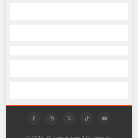
© 2026 - De festa en festa 2.0 | Todos los