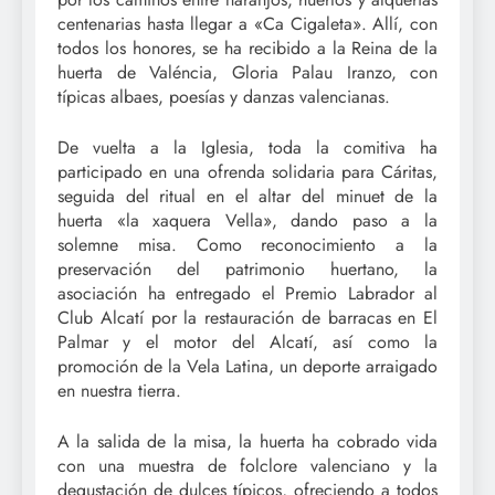
centenarias hasta llegar a «Ca Cigaleta». Allí, con
todos los honores, se ha recibido a la Reina de la
huerta de Valéncia, Gloria Palau Iranzo, con
típicas albaes, poesías y danzas valencianas.
De vuelta a la Iglesia, toda la comitiva ha
participado en una ofrenda solidaria para Cáritas,
seguida del ritual en el altar del minuet de la
huerta «la xaquera Vella», dando paso a la
solemne misa. Como reconocimiento a la
preservación del patrimonio huertano, la
asociación ha entregado el Premio Labrador al
Club Alcatí por la restauración de barracas en El
Palmar y el motor del Alcatí, así como la
promoción de la Vela Latina, un deporte arraigado
en nuestra tierra.
A la salida de la misa, la huerta ha cobrado vida
con una muestra de folclore valenciano y la
degustación de dulces típicos, ofreciendo a todos