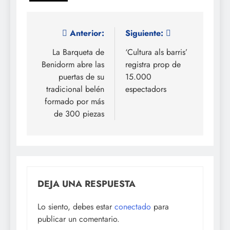
Navegación
Anterior:
Siguiente:
de
La Barqueta de
‘Cultura als barris’
Benidorm abre las
registra prop de
entradas
puertas de su
15.000
tradicional belén
espectadors
formado por más
de 300 piezas
DEJA UNA RESPUESTA
Lo siento, debes estar
conectado
para
publicar un comentario.