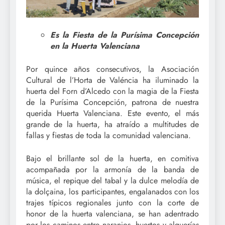
Es la Fiesta de la Purísima Concepción
en la Huerta Valenciana
Por quince años consecutivos, la Asociación
Cultural de l’Horta de Valéncia ha iluminado la
huerta del Forn d’Alcedo con la magia de la Fiesta
de la Purísima Concepción, patrona de nuestra
querida Huerta Valenciana. Este evento, el más
grande de la huerta, ha atraído a multitudes de
fallas y fiestas de toda la comunidad valenciana.
Bajo el brillante sol de la huerta, en comitiva
acompañada por la armonía de la banda de
música, el repique del tabal y la dulce melodía de
la dolçaina, los participantes, engalanados con los
trajes típicos regionales junto con la corte de
honor de la huerta valenciana, se han adentrado
por los caminos entre naranjos, huertos y alquerías