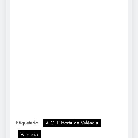
Etiquetado:
A.C. L´Horta de Valéncia
Valencia