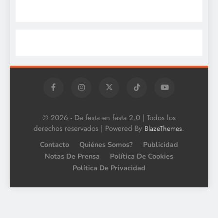
© 2026 - De festa en festa 2.0 | Todos los
derechos reservados | Powered By
.
BlazeThemes
Contacto
Quiénes Somos?
Publicidad
Notas De Prensa
Política De Cookies
Política De Privacidad