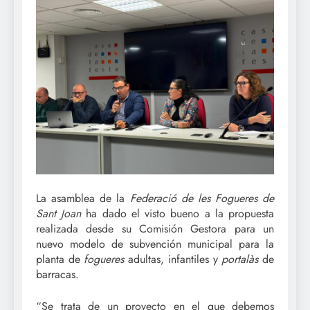
La asamblea de la
Federació de les Fogueres de
Sant Joan
ha dado el visto bueno a la propuesta
realizada desde su Comisión Gestora para un
nuevo modelo de subvención municipal para la
planta de
fogueres
adultas, infantiles y
portalàs
de
barracas.
“Se trata de un proyecto en el que debemos