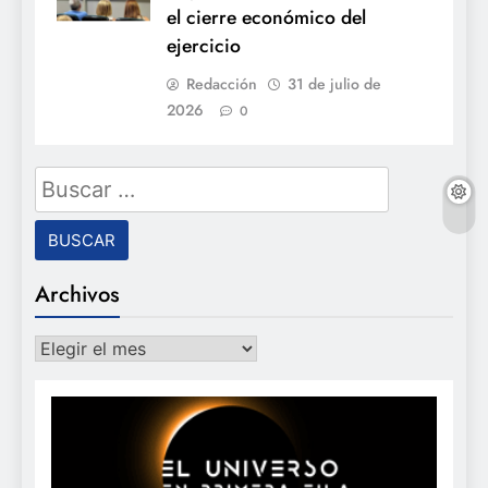
el cierre económico del
ejercicio
Redacción
31 de julio de
2026
0
Buscar:
Archivos
Archivos