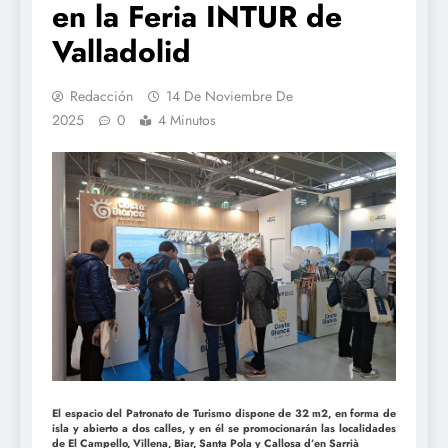
en la Feria INTUR de
Valladolid
Redacción
14 De Noviembre De
2025
0
4 Minutos
El espacio del Patronato de Turismo dispone de 32 m2, en forma de
isla y abierto a dos calles, y en él se promocionarán las localidades
de El Campello, Villena, Biar, Santa Pola y Callosa d’en Sarrià