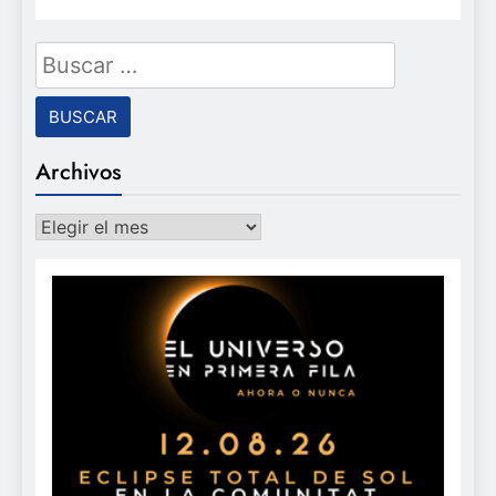
Buscar:
Archivos
Archivos