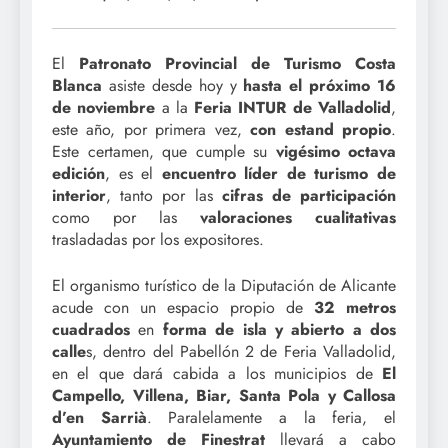
El
Patronato Provincial de Turismo Costa
Blanca
asiste desde hoy y
hasta el próximo 16
de noviembre
a la
Feria INTUR de Valladolid
,
este año, por primera vez,
con estand propio
.
Este certamen, que cumple su
vigésimo octava
edición
, es el
encuentro líder de turismo de
interior
, tanto por las
cifras de participación
como por las
valoraciones cualitativas
trasladadas por los expositores.
El organismo turístico de la Diputación de Alicante
acude con un espacio propio de
32 metros
cuadrados
en
forma de isla y abierto a dos
calle
s, dentro del Pabellón 2 de Feria Valladolid,
en el que dará cabida a los municipios de
El
Campello, Villena, Biar, Santa Pola y Callosa
d’en Sarrià
. Paralelamente a la feria, el
Ayuntamiento de Finestrat
llevará a cabo