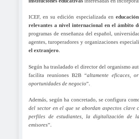
instituciones educativas
interesadas en incorporar
ICEF, en su edición especializada en
educación
relevantes a nivel internacional en el ámbito 
programas de enseñanza del español, universidad
agentes, turoperadores y organizaciones especial
el extranjero
.
Según ha trasladado el director del organismo au
facilita reuniones B2B “
altamente eficaces, 
oportunidades de negocio
”.
Además, según ha concretado, se configura com
del sector en el que se abordan aspectos clave 
perfiles de estudiantes, la digitalización de
emisores
”.