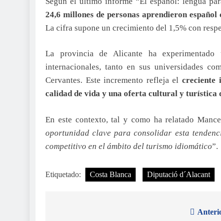
Según el último informe “El español: lengua par
24,6 millones de personas aprendieron español 
La cifra supone un crecimiento del 1,5% con respe
La provincia de Alicante ha experimentado u
internacionales, tanto en sus universidades com
Cervantes. Este incremento refleja el
creciente 
calidad de vida y una oferta cultural y turística
En este contexto, tal y como ha relatado Mance
oportunidad clave para consolidar esta tendenc
competitivo en el ámbito del turismo idiomático
”.
Etiquetado:
Costa Blanca
Diputació d´Alacant
Anteri
Navegación