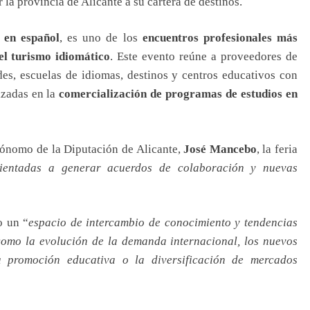
 la provincia de Alicante a su cartera de destinos.
 en español
, es uno de los
encuentros profesionales más
del turismo idiomático
. Este evento reúne a proveedores de
es, escuelas de idiomas, destinos y centros educativos con
izadas en la
comercialización de programas de estudios en
tónomo de la Diputación de Alicante,
José Mancebo
, la feria
orientadas a generar acuerdos de colaboración y nuevas
o un “
espacio de intercambio de conocimiento y tendencias
como la evolución de la demanda internacional, los nuevos
 la promoción educativa o la diversificación de mercados