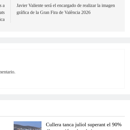
s a
Javier Valiente será el encargado de realizar la imagen
ats
gráfica de la Gran Fira de València 2026
ica
mentario.
Cullera tanca juliol superant el 90%