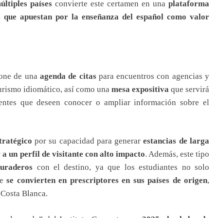
últiples países
convierte este certamen en una
plataforma
s que apuestan por la enseñanza del español como valor
pone de una
agenda de citas
para encuentros con agencias y
urismo idiomático, así como una
mesa expositiva
que servirá
entes que deseen conocer o ampliar información sobre el
tratégico
por su capacidad para generar
estancias de larga
a un perfil de visitante con alto impacto
. Además, este tipo
duraderos
con el destino, ya que los estudiantes no solo
ue
se convierten en prescriptores en sus países de origen
,
 Costa Blanca.