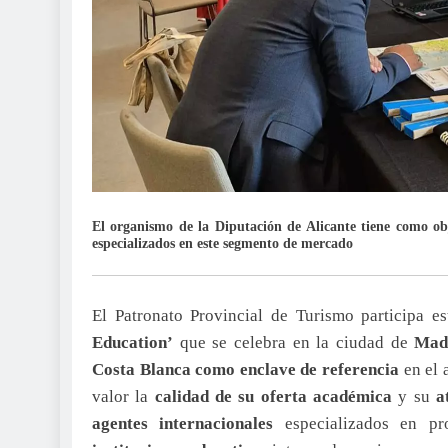
El organismo de la Diputación de Alicante tiene como obj
especializados en este segmento de mercado
El Patronato Provincial de Turismo participa e
Education’
que se celebra en la ciudad de
Mad
Costa Blanca como enclave de referencia
en el 
valor la
calidad de su oferta académica
y su
a
agentes internacionales
especializados en p