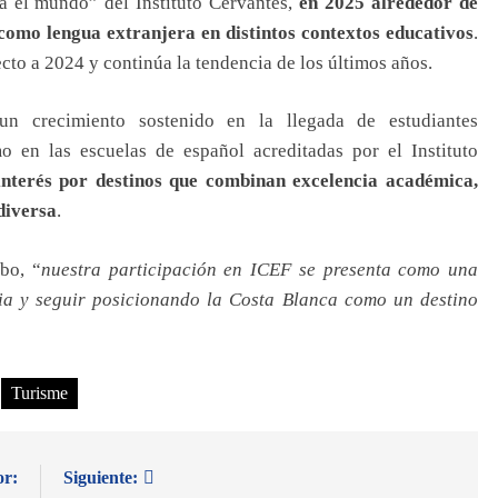
a el mundo” del Instituto Cervantes,
en 2025 alrededor de
como lengua extranjera en distintos contextos educativos
.
cto a 2024 y continúa la tendencia de los últimos años.
n crecimiento sostenido en la llegada de estudiantes
o en las escuelas de español acreditadas por el Instituto
interés por destinos que combinan excelencia académica,
 diversa
.
bo, “
nuestra participación en ICEF se presenta como una
ia y seguir posicionando la Costa Blanca como un destino
Turisme
or:
Siguiente: