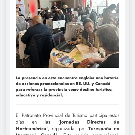
La presencia en este encuentro engloba una batería
de acciones promocionales en EE. UU. y Canadá
para reforzar la provincia como destino turístico,
educativo y residencial.
El Patronato Provincial de Turismo participa estos
días en las
‘Jornadas Directas de
Norteamérica’
, organizadas por
Turespaña en