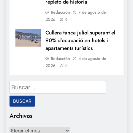
repleto de historia
Redacción
7 de agosto de
2026
0
Cullera tanca juliol superant el
90% d’ocupació en hotels i
apartaments turístics
Redacción
4 de agosto de
2026
0
Buscar:
Archivos
Archivos