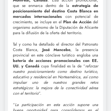
Montreal, Canadá
. Esta acción promocional,
que se enmarca dentro de la
estrategia de
posicionamiento del destino Costa Blanca en
mercados internacionales
con potencial de
crecimiento, se incluye en el
Plan de Acción
del
organismo autónomo de la Diputación de Alicante
para la difusión de la oferta del territorio.
Tal y como ha detallado el director del Patronato
Costa Blanca,
José Mancebo
, la presencia
provincial en este cónclave turístico engloba una
batería de acciones promocionales con EE.
UU. y Canadá
cuya finalidad es la de “
reforzar
nuestro posicionamiento como destino turístico,
educativo y residencial en Norteamérica, así como
impulsar uno de nuestros grandes retos
estratégicos: la mejora de la conectividad aérea
con el territorio
”.
“
La participación en esta acción supone una
buena oportunidad para consolidarnos en el