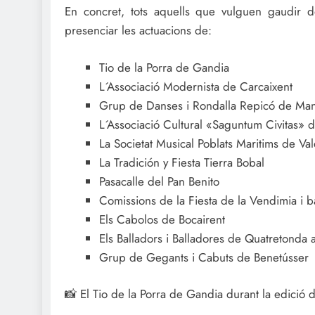
En concret, tots aquells que vulguen gaudir d
presenciar les actuacions de:
Tio de la Porra de Gandia
L´Associació Modernista de Carcaixent
Grup de Danses i Rondalla Repicó de Man
L´Associació Cultural «Saguntum Civitas» 
La Societat Musical Poblats Maritims de Val
La Tradición y Fiesta Tierra Bobal
Pasacalle del Pan Benito
Comissions de la Fiesta de la Vendimia i 
Els Cabolos de Bocairent
Els Balladors i Balladores de Quatretonda
Grup de Gegants i Cabuts de Benetússer
📸 El Tio de la Porra de Gandia durant la edició 