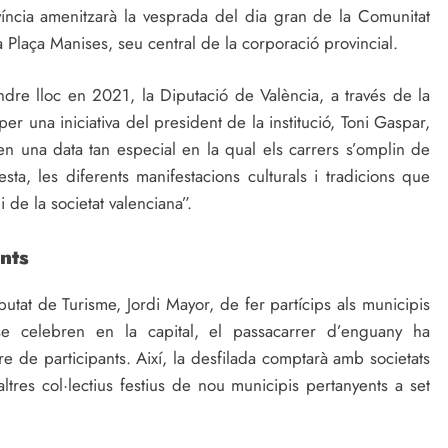
víncia amenitzarà la vesprada del dia gran de la Comunitat
 Plaça Manises, seu central de la corporació provincial.
ndre lloc en 2021, la Diputació de València, a través de la
er una iniciativa del president de la institució, Toni Gaspar,
, en una data tan especial en la qual els carrers s’omplin de
sta, les diferents manifestacions culturals i tradicions que
de la societat valenciana”.
nts
utat de Turisme, Jordi Mayor, de fer partícips als municipis
se celebren en la capital, el passacarrer d’enguany ha
 de participants. Així, la desfilada comptarà amb societats
altres col·lectius festius de nou municipis pertanyents a set