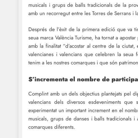
musicals i grups de balls tradicionals de la pro
amb un recorregut entre les Torres de Serrans i la
Després de l’èxit de la primera edició que va ti
seua marca València Turisme, ha tornat a apostar p
amb la finalitat “d’acostar al centre de la ciutat
valencianes i valencians que celebren la seua fe
tenim a les nostres comarques i que són patrimoni 
S’incrementa el nombre de participa
Complint amb un dels objectius plantejats pel dip
valencians dels diversos esdeveniments que 
experimentat un important increment en el nombre
musicals, grups de danses i balls tradicionals i 
comarques diferents.