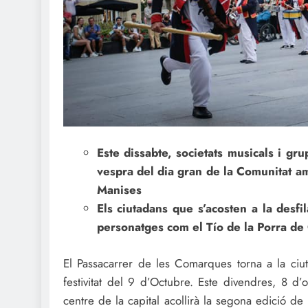
Este dissabte, societats musicals i gru
vespra del dia gran de la Comunitat am
Manises
Els ciutadans que s’acosten a la desfi
personatges com el Tío de la Porra de
El Passacarrer de les Comarques torna a la ciu
festivitat del 9 d’Octubre. Este divendres, 8 d’
centre de la capital acollirà la segona edició de