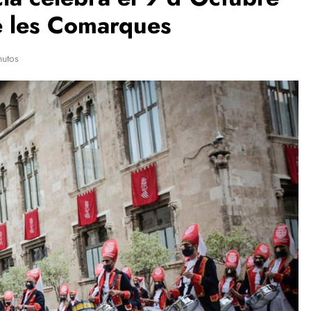
e les Comarques
nutos