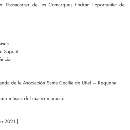
el Passacarrer de les Comarques tindran l’oportunitat de
ises
de Sagunt
ència
banda de la Asociación Santa Cecilia de Utiel – Requena
 amb músics del mateix municipi
de 2021 |