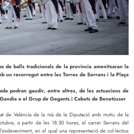
ps de balls tradicionals de la província amenitzaran la
b un recorregut entre les Torres de Serrans i la Plaça
lada podran gaudir, entre altres, de les actuacions de
 Gandia o el Grup de Gegants i Cabuts de Benetússer
tat de València de la mà de la Diputació amb motiu de la
octubre, a partir de les 18.30 hores, el carrer Serrans del
 l’esdeveniment, en el qual una representació de col·lectius