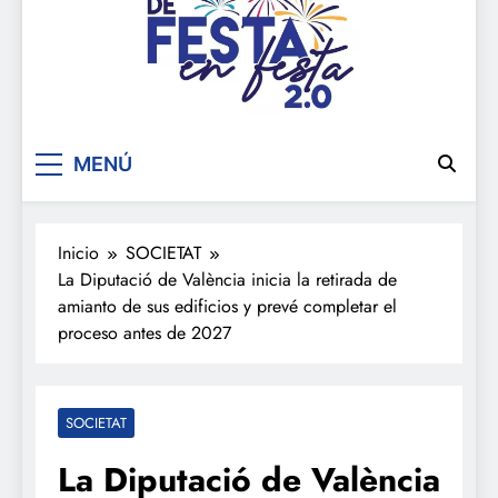
De festa en festa 2.0
MENÚ
Inicio
SOCIETAT
La Diputació de València inicia la retirada de
amianto de sus edificios y prevé completar el
proceso antes de 2027
SOCIETAT
La Diputació de València