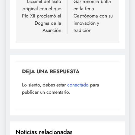
facsímil del texto
Gastronomía brilla
original con el que
en la feria
Pío XII proclamó el
Gastrónoma con su
Dogma de la
innovación y
Asunción
tradición
DEJA UNA RESPUESTA
Lo siento, debes estar
conectado
para
publicar un comentario.
Noticias relacionadas