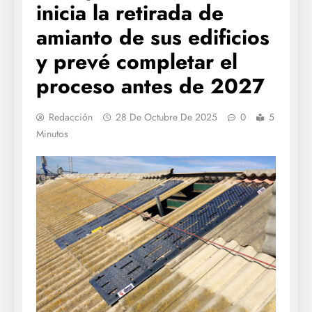
inicia la retirada de
amianto de sus edificios
y prevé completar el
proceso antes de 2027
Redacción
28 De Octubre De 2025
0
5
Minutos