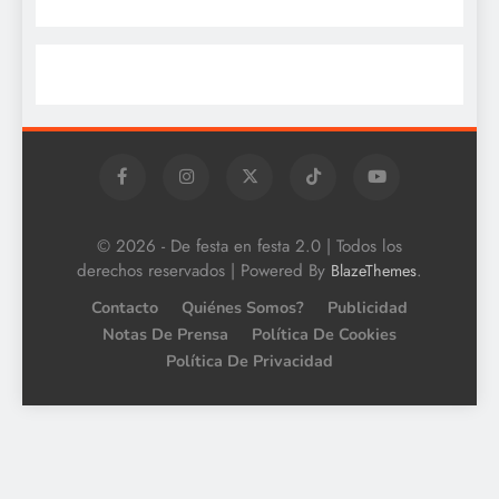
© 2026 - De festa en festa 2.0 | Todos los
derechos reservados | Powered By
.
BlazeThemes
Contacto
Quiénes Somos?
Publicidad
Notas De Prensa
Política De Cookies
Política De Privacidad