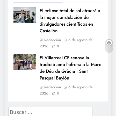
El eclipse total de sol atraerá a
la mejor constelación de
divulgadores científicos en
Castellón
Redacción
6 de agosto de
2026
0
El Villarreal CF renova la
tradició amb l’ofrena a la Mare
de Déu de Gràcia i Sant
Pasqual Baylón
Redacción
6 de agosto de
2026
0
Buscar: