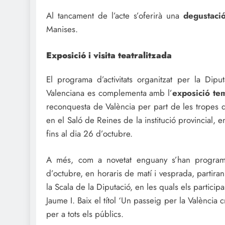
Al tancament de l’acte s’oferirà una
degustació
Manises.
Exposició i visita teatralitzada
El programa d’activitats organitzat per la Dip
Valenciana es complementa amb l’
exposició tem
reconquesta de València per part de les tropes del
en el Saló de Reines de la institució provincial,
fins al dia 26 d’octubre.
A més, com a novetat enguany s’han progra
d’octubre, en horaris de matí i vesprada, partira
la Scala de la Diputació, en les quals els participa
Jaume I. Baix el títol ‘Un passeig per la València cri
per a tots els públics.