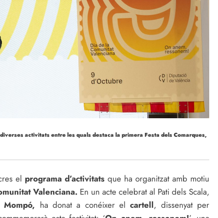
diverses activitats entre les quals destaca la primera Festa dels Comarques,
cres el
programa d’activitats
que ha organitzat amb motiu
omunitat Valenciana.
En un acte celebrat al Pati dels Scala,
t Mompó,
ha donat a conéixer el
cartell
, dissenyat per