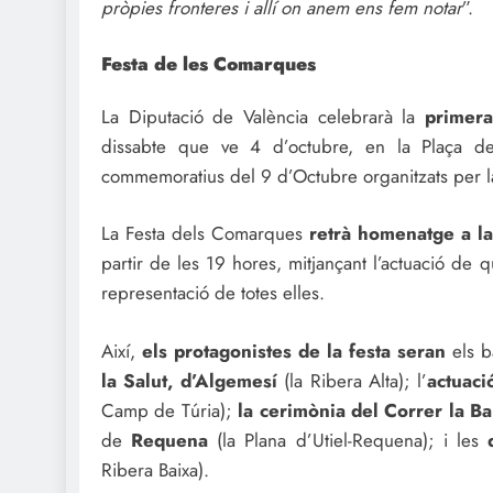
pròpies fronteres i allí on anem ens fem notar
”.
Festa de les Comarques
La Diputació de València celebrarà la
primera
dissabte que ve 4 d’octubre, en la Plaça 
commemoratius del 9 d’Octubre organitzats per la
La Festa dels Comarques
retrà homenatge a la 
partir de les 19 hores, mitjançant l’actuació de
representació de totes elles.
Així,
els protagonistes de la festa seran
els ba
la Salut, d’Algemesí
(la Ribera Alta); l’
actuaci
Camp de Túria);
la cerimònia del Correr la B
de
Requena
(la Plana d’Utiel-Requena); i les
Ribera Baixa).