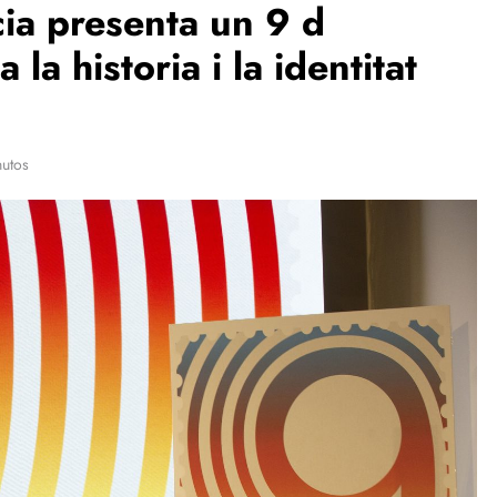
cia presenta un 9 d
la historia i la identitat
nutos