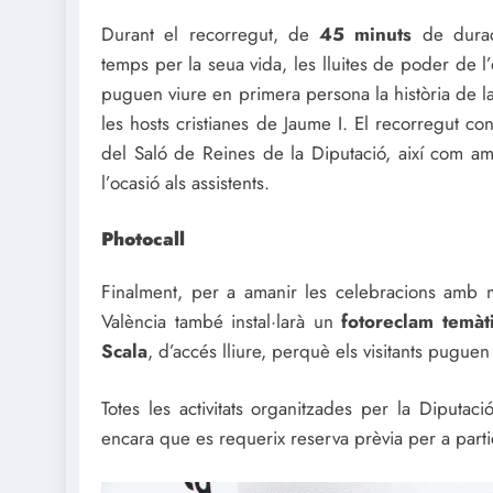
Durant el recorregut, de
45 minuts
de duraci
temps per la seua vida, les lluites de poder de l’
puguen viure en primera persona la història de l
les hosts cristianes de Jaume I. El recorregut co
del Saló de Reines de la Diputació, així com am
l’ocasió als assistents.
Photocall
Finalment, per a amanir les celebracions amb m
València també instal·larà un
fotoreclam temàt
Scala
, d’accés lliure, perquè els visitants pugue
Totes les activitats organitzades per la Diputa
encara que es requerix reserva prèvia per a partic