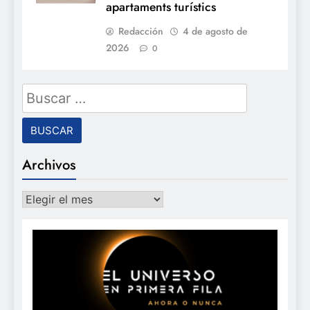
apartaments turístics
Redacción
4 de agosto de
2026
0
Buscar:
Archivos
Archivos