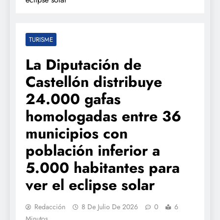
TURISME
La Diputación de
Castellón distribuye
24.000 gafas
homologadas entre 36
municipios con
población inferior a
5.000 habitantes para
ver el eclipse solar
Redacción
8 De Julio De 2026
0
6
Minutos