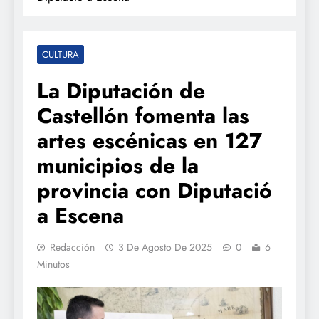
CULTURA
La Diputación de
Castellón fomenta las
artes escénicas en 127
municipios de la
provincia con Diputació
a Escena
Redacción
3 De Agosto De 2025
0
6
Minutos