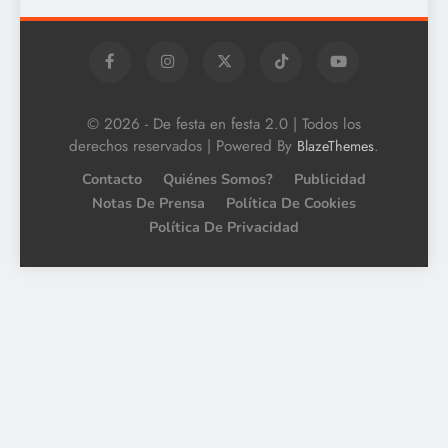
© 2026 - De festa en festa 2.0 | Todos los
derechos reservados | Powered By
.
BlazeThemes
Contacto
Quiénes Somos?
Publicidad
Notas De Prensa
Política De Cookies
Política De Privacidad