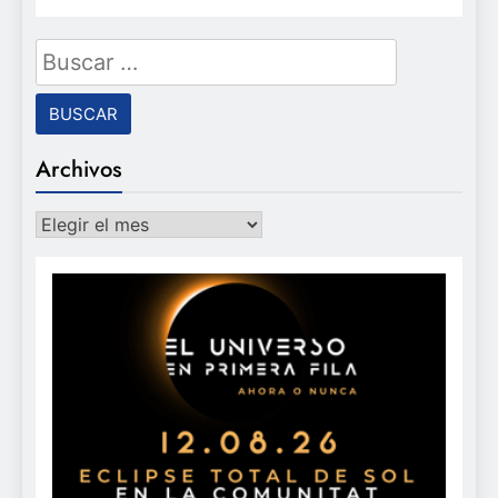
Buscar:
Archivos
Archivos