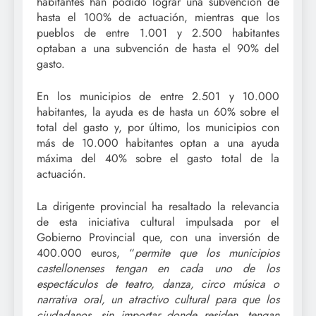
habitantes han podido lograr una subvención de
hasta el 100% de actuación, mientras que los
pueblos de entre 1.001 y 2.500 habitantes
optaban a una subvención de hasta el 90% del
gasto.
En los municipios de entre 2.501 y 10.000
habitantes, la ayuda es de hasta un 60% sobre el
total del gasto y, por último, los municipios con
más de 10.000 habitantes optan a una ayuda
máxima del 40% sobre el gasto total de la
actuación.
La dirigente provincial ha resaltado la relevancia
de esta iniciativa cultural impulsada por el
Gobierno Provincial que, con una inversión de
400.000 euros, “
permite que los municipios
castellonenses tengan en cada uno de los
espectáculos de teatro, danza, circo música o
narrativa oral, un atractivo cultural para que los
ciudadanos, sin importar donde residen, tengan