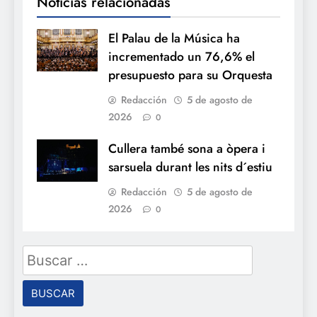
Noticias relacionadas
El Palau de la Música ha
incrementado un 76,6% el
presupuesto para su Orquesta
Redacción
5 de agosto de
2026
0
Cullera també sona a òpera i
sarsuela durant les nits d´estiu
Redacción
5 de agosto de
2026
0
Buscar: