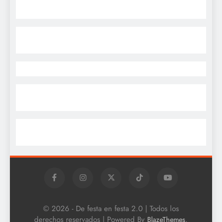
© 2026 - De festa en festa 2.0 | Todos los
derechos reservados | Powered By
.
BlazeThemes