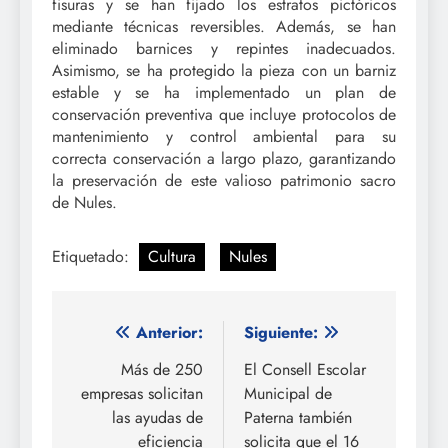
fisuras y se han fijado los estratos pictóricos
mediante técnicas reversibles. Además, se han
eliminado barnices y repintes inadecuados.
Asimismo, se ha protegido la pieza con un barniz
estable y se ha implementado un plan de
conservación preventiva que incluye protocolos de
mantenimiento y control ambiental para su
correcta conservación a largo plazo, garantizando
la preservación de este valioso patrimonio sacro
de Nules.
Etiquetado:
Cultura
Nules
Navegación
Anterior:
Siguiente:
de
Más de 250
El Consell Escolar
empresas solicitan
Municipal de
entradas
las ayudas de
Paterna también
eficiencia
solicita que el 16