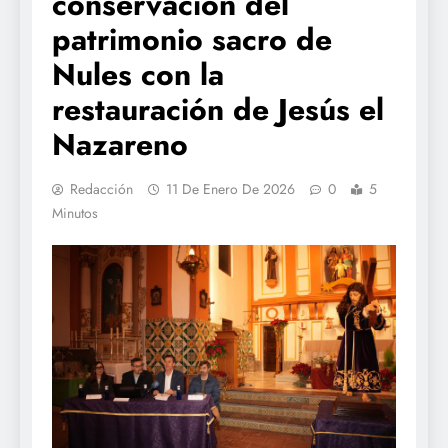
conservación del
patrimonio sacro de
Nules con la
restauración de Jesús el
Nazareno
Redacción
11 De Enero De 2026
0
5
Minutos