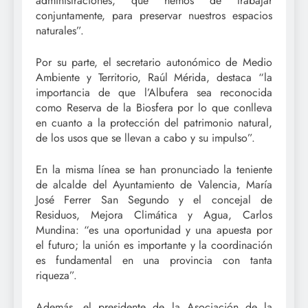
administraciones, que hemos de trabajar
conjuntamente, para preservar nuestros espacios
naturales”.
Por su parte, el secretario autonómico de Medio
Ambiente y Territorio, Raúl Mérida, destaca “la
importancia de que l’Albufera sea reconocida
como Reserva de la Biosfera por lo que conlleva
en cuanto a la protección del patrimonio natural,
de los usos que se llevan a cabo y su impulso”.
En la misma línea se han pronunciado la teniente
de alcalde del Ayuntamiento de Valencia, María
José Ferrer San Segundo y el concejal de
Residuos, Mejora Climática y Agua, Carlos
Mundina: “es una oportunidad y una apuesta por
el futuro; la unión es importante y la coordinación
es fundamental en una provincia con tanta
riqueza”.
Además, el presidente de la Asociación de la