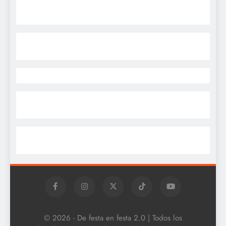
© 2026 - De festa en festa 2.0 | Todos los