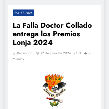
FALLES 2024
La Falla Doctor Collado
entrega los Premios
Lonja 2024
Redacción
12 De Junio De 2024
0
7
Minutos