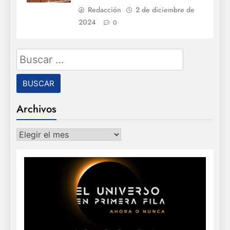
Redacción
2 de diciembre de
2024
0
Buscar:
Archivos
Archivos