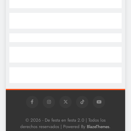
© 2026 - De festa en festa 2.0 | Todos los
derechos reservados | Powered By
.
BlazeThemes