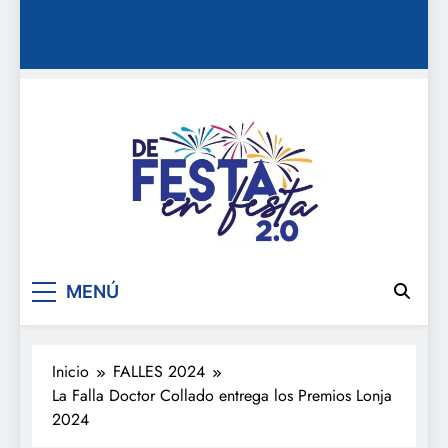
De festa en festa 2.0
MENÚ
Inicio
FALLES 2024
La Falla Doctor Collado entrega los Premios Lonja
2024