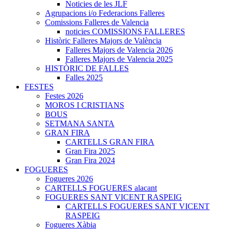
Noticies de les JLF
Agrupacions i/o Federacions Falleres
Comissions Falleres de Valencia
noticies COMISSIONS FALLERES
Històric Falleres Majors de València
Falleres Majors de Valencia 2026
Falleres Majors de Valencia 2025
HISTÒRIC DE FALLES
Falles 2025
FESTES
Festes 2026
MOROS I CRISTIANS
BOUS
SETMANA SANTA
GRAN FIRA
CARTELLS GRAN FIRA
Gran Fira 2025
Gran Fira 2024
FOGUERES
Fogueres 2026
CARTELLS FOGUERES alacant
FOGUERES SANT VICENT RASPEIG
CARTELLS FOGUERES SANT VICENT
RASPEIG
Fogueres Xàbia