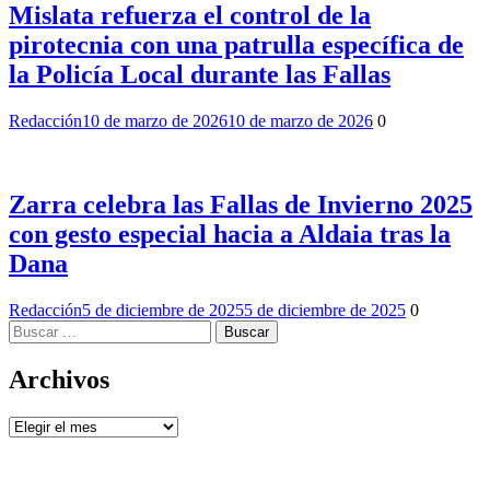
Mislata refuerza el control de la
pirotecnia con una patrulla específica de
la Policía Local durante las Fallas
Redacción
10 de marzo de 2026
10 de marzo de 2026
0
Zarra celebra las Fallas de Invierno 2025
con gesto especial hacia a Aldaia tras la
Dana
Redacción
5 de diciembre de 2025
5 de diciembre de 2025
0
Buscar:
Archivos
Archivos