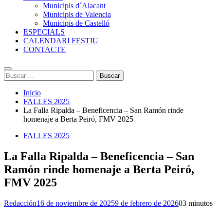
Municipis d´Alacant
Municipis de Valencia
Municipis de Castelló
ESPECIALS
CALENDARI FESTIU
CONTACTE
Buscar:
Inicio
FALLES 2025
La Falla Ripalda – Beneficencia – San Ramón rinde
homenaje a Berta Peiró, FMV 2025
FALLES 2025
La Falla Ripalda – Beneficencia – San
Ramón rinde homenaje a Berta Peiró,
FMV 2025
Redacción
16 de noviembre de 2025
9 de febrero de 2026
0
3 minutos