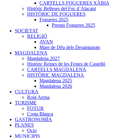
CARTELLS FOGUERES XÀBIA
Històric Belleses del Foc d´Alacant
HISTÒRIC DE FOGUERES
Fogueres 2025
Premis Fogueres 2025
SOCIETAT
RELIGIÓ
AVAN
Mare de Déu dels Desamparats
MAGDALENA
Magdalena 2027
Històric Reines de les Festes de Castelló
CARTELLS MAGDALENA
HISTÒRIC MAGDALENA
Magdalena 2025
Magdalena 2026
CULTURA
Roig Arena
TURISME
FOTUR
Costa Blanca
GASTRONOMÍA
PLANES
Ocio
MUNICIPIS