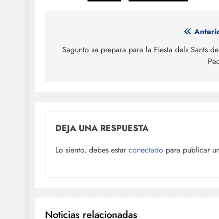
Navegación
Anteri
de
Sagunto se prepara para la Fiesta dels Sants de
Pe
entradas
DEJA UNA RESPUESTA
Lo siento, debes estar
conectado
para publicar u
Noticias relacionadas