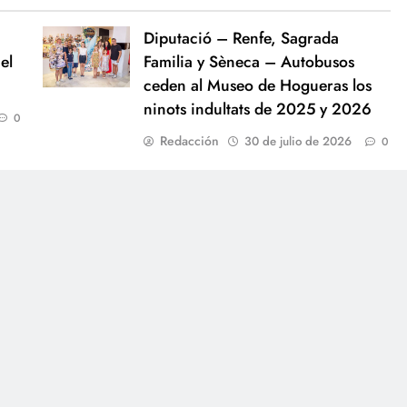
Diputació – Renfe, Sagrada
el
Familia y Sèneca – Autobusos
ceden al Museo de Hogueras los
ninots indultats de 2025 y 2026
0
Redacción
30 de julio de 2026
0