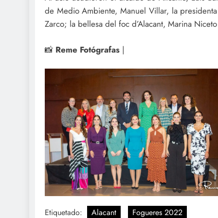
de Medio Ambiente, Manuel Villar, la presidenta 
Zarco; la bellesa del foc d’Alacant, Marina Nicet
📸
Reme Fotógrafas
|
Etiquetado:
Alacant
Fogueres 2022