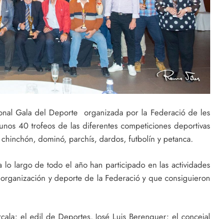
cional Gala del Deporte organizada por la Federació de les
nos 40 trofeos de las diferentes competiciones deportivas
 chinchón, dominó, parchís, dardos, futbolín y petanca.
a lo largo de todo el año han participado en las actividades
organización y deporte de la Federació y que consiguieron
rcala; el edil de Deportes, José Luis Berenguer; el concejal