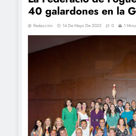
40 galardones en la G
Redacción
14 De Mayo De 2022
0
1 Minu