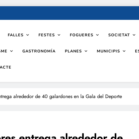
FALLES
FESTES
FOGUERES
SOCIETAT
SME
PLANES
MUNICIPIS
GASTRONOMÍA
E
ACTE
ntrega alrededor de 40 galardones en la Gala del Deporte
res entrega alrededor de