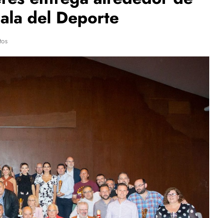
ala del Deporte
tos