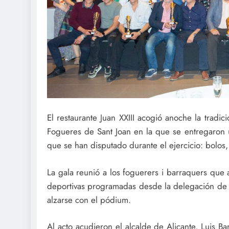
El restaurante Juan XXIII acogió anoche la tradi
Fogueres de Sant Joan en la que se entregaron u
que se han disputado durante el ejercicio: bolos,
La gala reunió a los foguerers i barraquers que 
deportivas programadas desde la delegación de 
alzarse con el pódium.
Al acto acudieron el alcalde de Alicante, Luis Ba