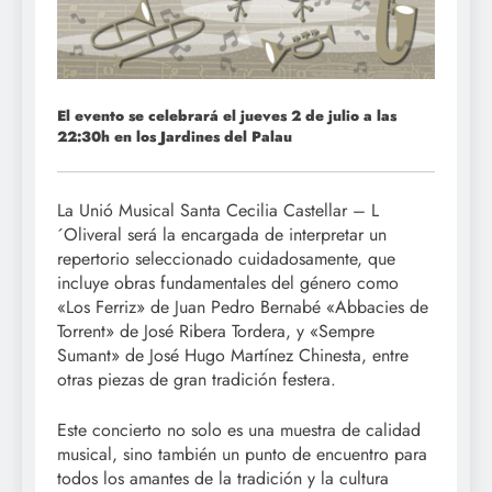
El evento se celebrará el jueves 2 de julio a las
22:30h en los Jardines del Palau
La Unió Musical Santa Cecilia Castellar – L
´Oliveral será la encargada de interpretar un
repertorio seleccionado cuidadosamente, que
incluye obras fundamentales del género como
«Los Ferriz» de
Juan Pedro Bernabé «Abbacies de
Torrent» de José Ribera Tordera, y «Sempre
Sumant» de José Hugo Martínez Chinesta, entre
otras piezas de gran tradición festera.
Este concierto no solo es una muestra de calidad
musical, sino también un punto de encuentro para
todos los amantes de la tradición y la cultura