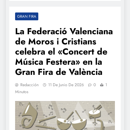
GRAN FIRA
La Federació Valenciana
de Moros i Cristians
celebra el «Concert de
Música Festera» en la
Gran Fira de València
Redacción
11 De Junio De 2026
0
1
Minutos