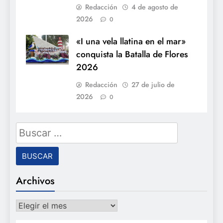
Redacción
4 de agosto de
2026
0
«I una vela llatina en el mar»
conquista la Batalla de Flores
2026
Redacción
27 de julio de
2026
0
Buscar:
Archivos
Archivos