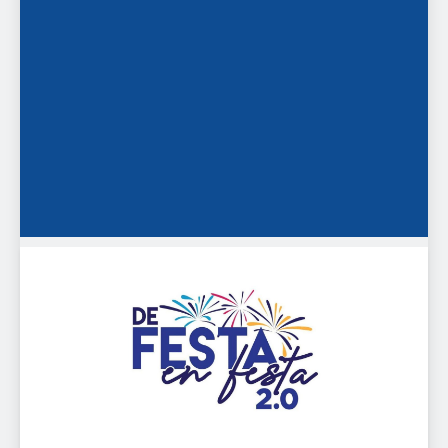
De festa en festa 2.0