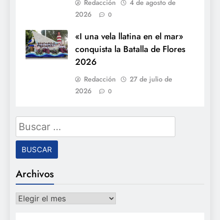
Redacción
4 de agosto de
2026
0
«I una vela llatina en el mar»
conquista la Batalla de Flores
2026
Redacción
27 de julio de
2026
0
Buscar:
Archivos
Archivos