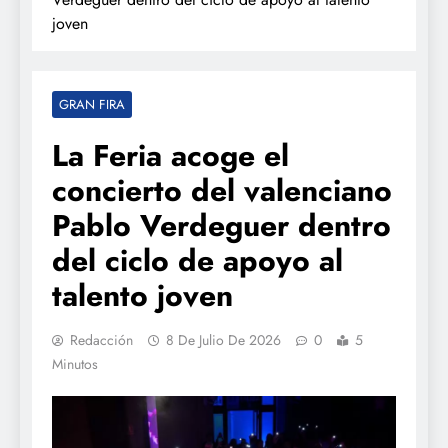
joven
GRAN FIRA
La Feria acoge el
concierto del valenciano
Pablo Verdeguer dentro
del ciclo de apoyo al
talento joven
Redacción
8 De Julio De 2026
0
5
Minutos