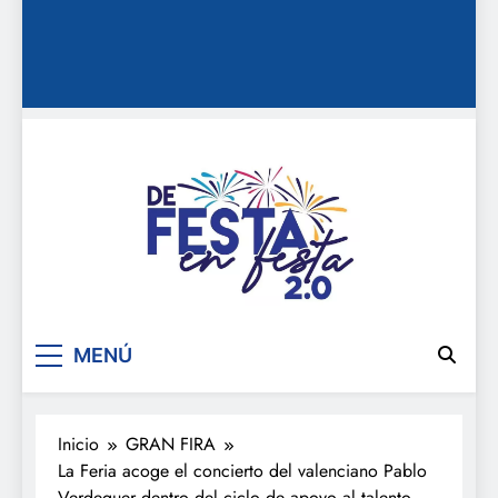
De festa en festa 2.0
MENÚ
Inicio
GRAN FIRA
La Feria acoge el concierto del valenciano Pablo
Verdeguer dentro del ciclo de apoyo al talento