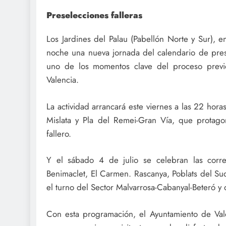
Preselecciones falleras
Los Jardines del Palau (Pabellón Norte y Sur), e
noche una nueva jornada del calendario de presel
uno de los momentos clave del proceso previo
Valencia.
La actividad arrancará este viernes a las 22 hor
Mislata y Pla del Remei-Gran Vía, que protagon
fallero.
Y el sábado 4 de julio se celebran las corre
Benimaclet, El Carmen. Rascanya, Poblats del Sud
el turno del Sector Malvarrosa-Cabanyal-Beteró y d
Con esta programación, el Ayuntamiento de Valè