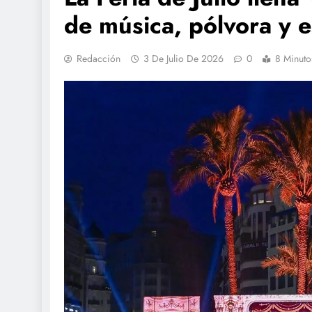
de música, pólvora y 
Redacción
3 De Julio De 2026
0
8 Minuto