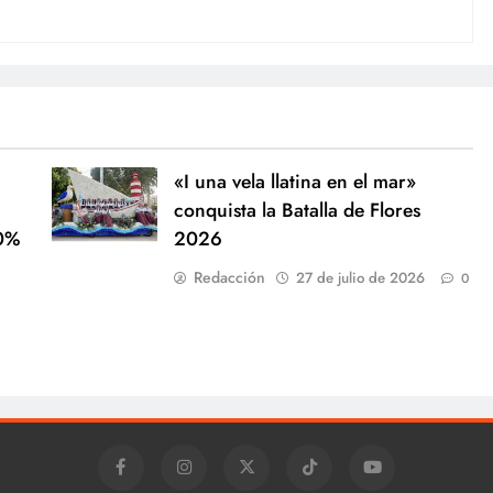
«I una vela llatina en el mar»
conquista la Batalla de Flores
40%
2026
Redacción
27 de julio de 2026
0