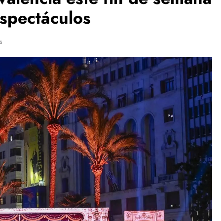
espectáculos
s