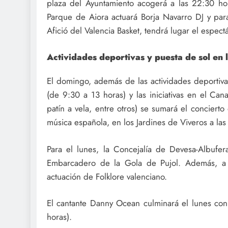
plaza del Ayuntamiento acogerá a las 22:30 ho
Parque de Aiora actuará Borja Navarro DJ y para
Afició del Valencia Basket, tendrá lugar el espect
Actividades deportivas y puesta de sol en 
El domingo, además de las actividades deportiva
(de 9:30 a 13 horas) y las iniciativas en el Can
patín a vela, entre otros) se sumará el concierto 
música española, en los Jardines de Viveros a las
Para el lunes, la Concejalía de Devesa-Albufera
Embarcadero de la Gola de Pujol. Además, a l
actuación de Folklore valenciano.
El cantante Danny Ocean culminará el lunes con 
horas).