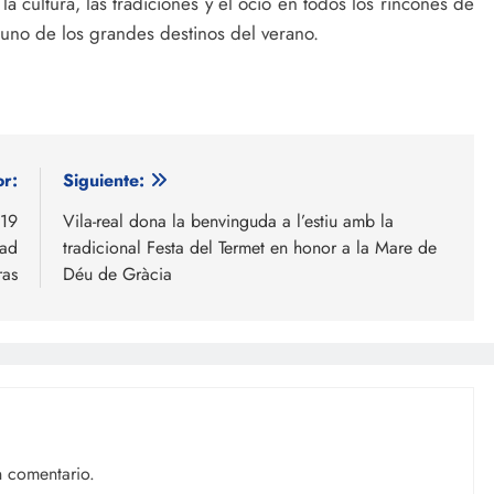
la cultura, las tradiciones y el ocio en todos los rincones de
 uno de los grandes destinos del verano.
or:
Siguiente:
 19
Vila-real dona la benvinguda a l’estiu amb la
dad
tradicional Festa del Termet en honor a la Mare de
ras
Déu de Gràcia
n comentario.