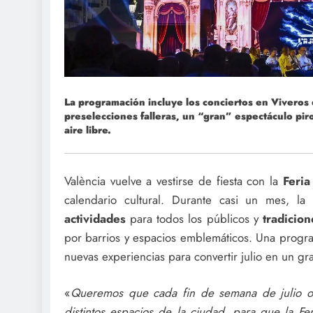
La programación incluye los conciertos en Vivero
preselecciones falleras, un “gran” espectáculo piro
aire libre.
València vuelve a vestirse de fiesta con la
Feria
calendario cultural. Durante casi un mes, l
actividades
para todos los públicos y
tradicion
por barrios y espacios emblemáticos. Una prog
nuevas experiencias para convertir julio en un gr
«
Queremos que cada fin de semana de julio of
distintos espacios de la ciudad, para que la Fe