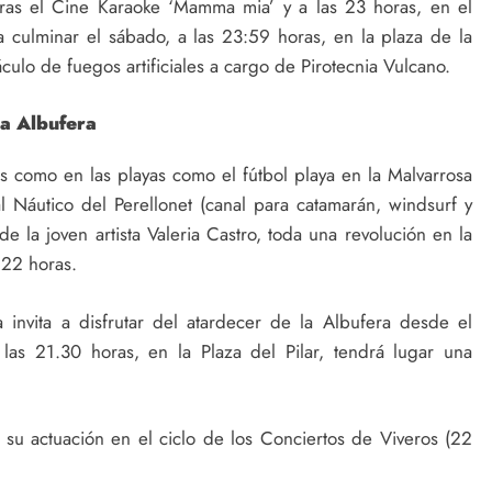
ras el Cine Karaoke ‘Mamma mia’ y a las 23 horas, en el
 culminar el sábado, a las 23:59 horas, en la plaza de la
áculo de fuegos artificiales a cargo de Pirotecnia Vulcano.
la Albufera
s como en las playas como el fútbol playa en la Malvarrosa
al Náutico del Perellonet (canal para catamarán, windsurf y
de la joven artista Valeria Castro, toda una revolución en la
 22 horas.
 invita a disfrutar del atardecer de la Albufera desde el
as 21.30 horas, en la Plaza del Pilar, tendrá lugar una
su actuación en el ciclo de los Conciertos de Viveros (22