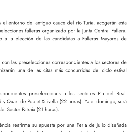
n el entorno del antiguo cauce del río Turia, acogerán esta
ecciones falleras organizado por la Junta Central Fallera,
 a la elección de las candidatas a Falleras Mayores de
as con las preselecciones correspondientes a los sectores de
izarán una de las citas más concurridas del ciclo estival
spondientes preselecciones a los sectores Pla del Real-
 y Quart de Poblet-Xirivella (22 horas). Ya el domingo, será
el Sector Patraix (21 horas).
ncia reafirma su apuesta por una Feria de Julio diseñada