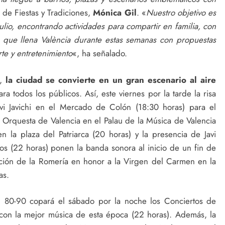
 de Fiestas y Tradiciones,
Mónica Gil
. «
Nuestro objetivo es
lio, encontrando actividades para compartir en familia, con
 que llena València durante estas semanas con propuestas
rte y entretenimiento
«, ha señalado.
,
la ciudad se convierte en un gran escenario al aire
ra todos los públicos. Así, este viernes por la tarde la risa
vi Javichi en el Mercado de Colón (18:30 horas) para el
 Orquesta de Valencia en el Palau de la Música de Valencia
n la plaza del Patriarca (20 horas) y la presencia de Javi
s (22 horas) ponen la banda sonora al inicio de un fin de
ción de la Romería en honor a la Virgen del Carmen en la
as.
n 80-90 copará el sábado por la noche los Conciertos de
 con la mejor música de esta época (22 horas). Además, la