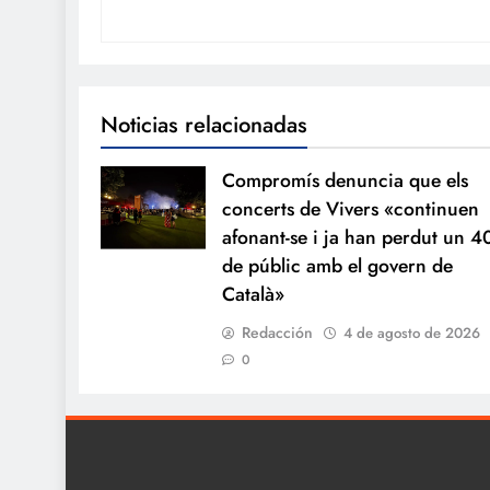
Noticias relacionadas
Compromís denuncia que els
concerts de Vivers «continuen
afonant-se i ja han perdut un 
de públic amb el govern de
Català»
Redacción
4 de agosto de 2026
0