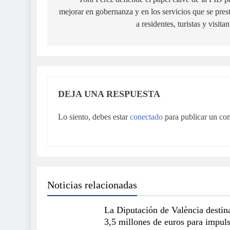
de
mejorar en gobernanza y en los servicios que se pres
entradas
a residentes, turistas y visitan
DEJA UNA RESPUESTA
Lo siento, debes estar
conectado
para publicar un co
Noticias relacionadas
La Diputación de València destin
3,5 millones de euros para impuls