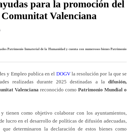
ayudas para la promoción del
a Comunitat Valenciana
s
rados Patrimonio Inmaterial de la Humanidad y cuenta con numerosos bienes Patrimonio
des y Empleo publica en el
DOGV
la resolución por la que se
dades realizadas durante 2025 destinadas a la
difusión,
unitat Valenciana
reconocido como
Patrimonio Mundial o
y tienen como objetivo colaborar con los ayuntamientos,
e lucro en el desarrollo de políticas de difusión adecuadas,
s que determinaron la declaración de estos bienes como