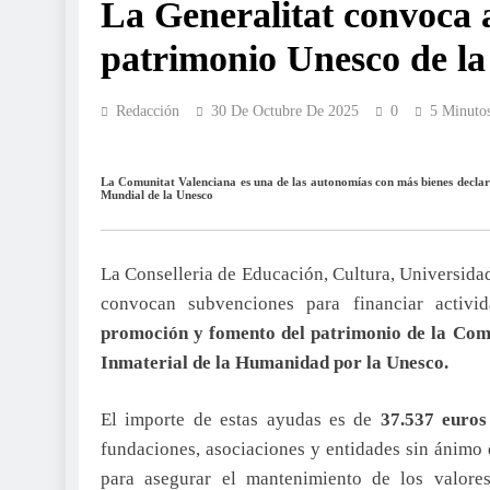
La Generalitat convoca 
patrimonio Unesco de l
Redacción
30 De Octubre De 2025
0
5 Minuto
La Comunitat Valenciana es una de las autonomías con más bienes decla
Mundial de la Unesco
La Conselleria de Educación, Cultura, Universida
convocan subvenciones para financiar activi
promoción y fomento del patrimonio de la Com
Inmaterial de la Humanidad por la Unesco.
El importe de estas ayudas es de
37.537 euros
fundaciones, asociaciones y entidades sin ánimo d
para asegurar el mantenimiento de los valore