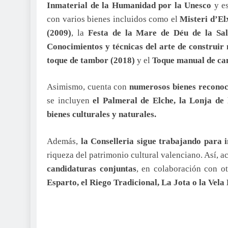
Inmaterial de la Humanidad por la Unesco
y e
con varios bienes incluidos como el
Misteri d’El
(2009)
, la
Festa de la Mare de Déu de la Sal
Conocimientos y técnicas del arte de construir
toque de tambor (2018)
y el
Toque manual de ca
Asimismo, cuenta con
numerosos bienes reconoc
se incluyen
el Palmeral de Elche, la Lonja de
bienes culturales y naturales.
Además,
la Conselleria sigue trabajando para 
riqueza del patrimonio cultural valenciano. Así, 
candidaturas conjuntas
, en colaboración con o
Esparto, el Riego Tradicional, La Jota o la Vela 