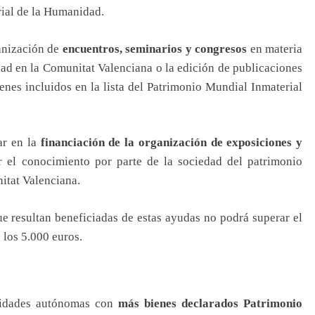
rial de la Humanidad.
ganización de
encuentros, seminarios y congresos
en materia
ad en la Comunitat Valenciana o la edición de publicaciones
ienes incluidos en la lista del Patrimonio Mundial Inmaterial
ar en la
financiación de la organización de exposiciones y
r el conocimiento por parte de la sociedad del patrimonio
itat Valenciana.
ue resultan beneficiadas de estas ayudas no podrá superar el
 los 5.000 euros.
idades autónomas con
más bienes declarados Patrimonio