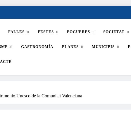
FALLES
FESTES
FOGUERES
SOCIETAT
SME
GASTRONOMÍA
PLANES
MUNICIPIS
E
ACTE
atrimonio Unesco de la Comunitat Valenciana