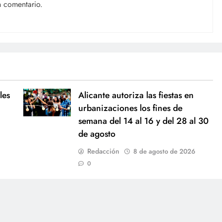
n comentario.
les
Alicante autoriza las fiestas en
urbanizaciones los fines de
semana del 14 al 16 y del 28 al 30
de agosto
Redacción
8 de agosto de 2026
0