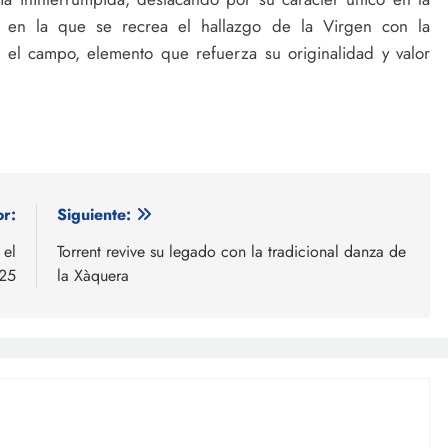
ón en la que se recrea el hallazgo de la Virgen con la
 el campo, elemento que refuerza su originalidad y valor
or:
Siguiente:
 el
Torrent revive su legado con la tradicional danza de
025
la Xàquera