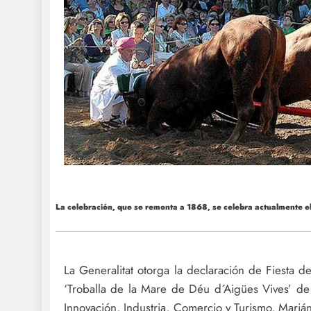
La celebración, que se remonta a 1868, se celebra actualmente el 
La Generalitat otorga la declaración de Fiesta de
‘Troballa de la Mare de Déu d´Aigües Vives’ de 
Innovación, Industria, Comercio y Turismo, Mariá