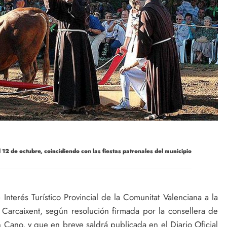
12 de octubre, coincidiendo con las fiestas patronales del municipio
 Interés Turístico Provincial de la Comunitat Valenciana a la
Carcaixent, según resolución firmada por la consellera de
n Cano, y que en breve saldrá publicada en el Diario Oficial