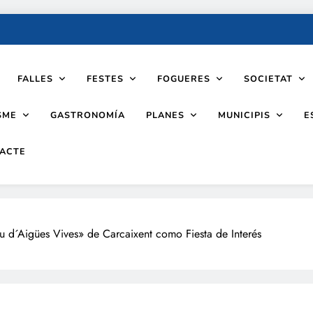
FALLES
FESTES
FOGUERES
SOCIETAT
SME
PLANES
MUNICIPIS
GASTRONOMÍA
E
ACTE
éu d´Aigües Vives» de Carcaixent como Fiesta de Interés