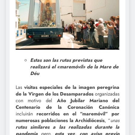
Estas son las rutas previstas que
realizará el «maremóvil» de la Mare de
Déu
Las
visitas especiales de la imagen peregrina
de la Virgen de los Desamparados
organizadas
con motivo del
Año Jubilar Mariano del
Centenario de la Coronación Canónica
incluirán
recorridos en el “maremóvil” por
numerosas poblaciones la Archidiócesis
, “
unas
rutas similares a las realizadas durante la
pandemia
pero,
esta vez, con aviso previo