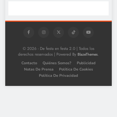
© 2026 - De festa en festa 2.0 | Todos los
derechos reservados | Powered By
.
BlazeThemes
Contacto
Quiénes Somos?
Publicidad
Notas De Prensa
Política De Cookies
Política De Privacidad