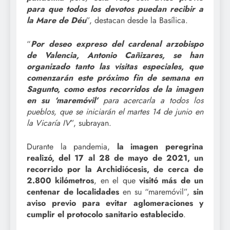
para que todos los devotos puedan recibir a
la Mare de Déu
”, destacan desde la Basílica.
“
Por deseo expreso del cardenal arzobispo
de Valencia, Antonio Cañizares, se han
organizado tanto las visitas especiales, que
comenzarán este próximo fin de semana en
Sagunto, como estos recorridos de la imagen
en su ‘maremóvil’
para acercarla a todos los
pueblos, que se iniciarán el martes 14 de junio en
la Vicaría IV
”, subrayan.
Durante la pandemia,
la imagen peregrina
realizó, del 17 al 28 de mayo de 2021, un
recorrido por la Archidiócesis, de cerca de
2.800 kilómetros
, en el que
visitó más de un
centenar de localidades
en su “maremóvil”,
sin
aviso previo para evitar aglomeraciones y
cumplir el protocolo sanitario establecido
.