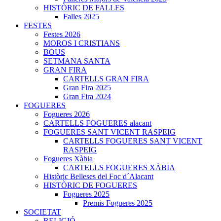
HISTÒRIC DE FALLES
Falles 2025
FESTES
Festes 2026
MOROS I CRISTIANS
BOUS
SETMANA SANTA
GRAN FIRA
CARTELLS GRAN FIRA
Gran Fira 2025
Gran Fira 2024
FOGUERES
Fogueres 2026
CARTELLS FOGUERES alacant
FOGUERES SANT VICENT RASPEIG
CARTELLS FOGUERES SANT VICENT
RASPEIG
Fogueres Xàbia
CARTELLS FOGUERES XÀBIA
Històric Belleses del Foc d´Alacant
HISTÒRIC DE FOGUERES
Fogueres 2025
Premis Fogueres 2025
SOCIETAT
RELIGIÓ