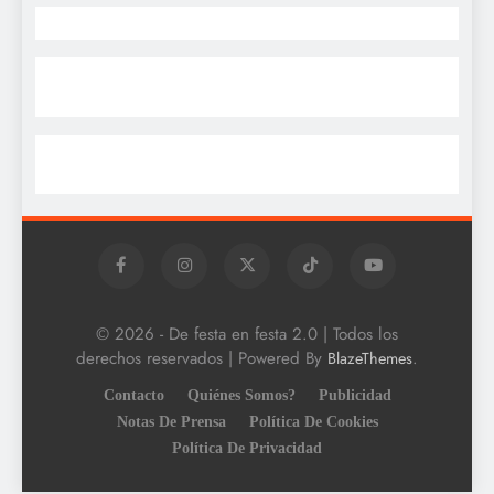
© 2026 - De festa en festa 2.0 | Todos los
derechos reservados | Powered By
.
BlazeThemes
Contacto
Quiénes Somos?
Publicidad
Notas De Prensa
Política De Cookies
Política De Privacidad