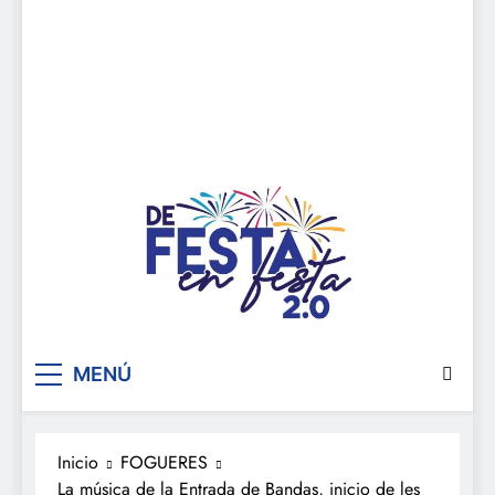
De festa en festa 2.0
MENÚ
Inicio
FOGUERES
La música de la Entrada de Bandas, inicio de les