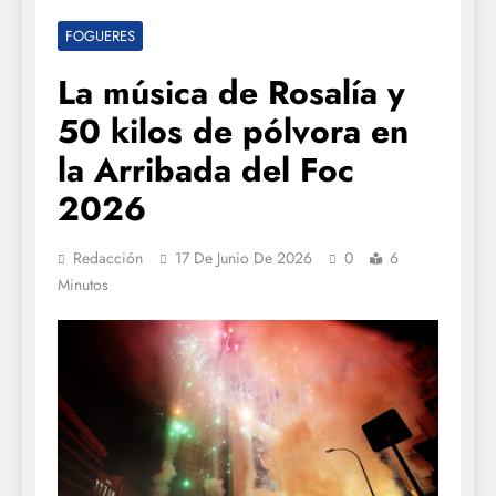
FOGUERES
La música de Rosalía y
50 kilos de pólvora en
la Arribada del Foc
2026
Redacción
17 De Junio De 2026
0
6
Minutos