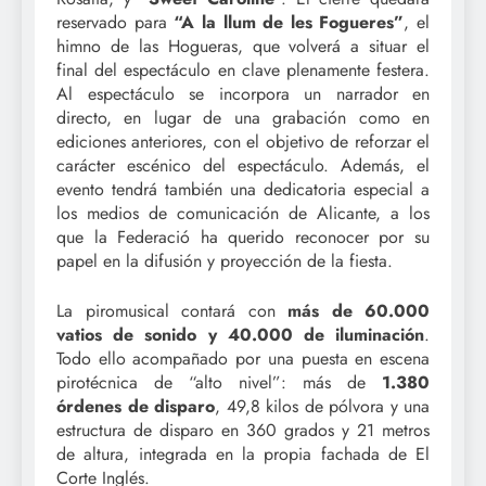
reservado para
“A la llum de les Fogueres”
, el
himno de las Hogueras, que volverá a situar el
final del espectáculo en clave plenamente festera.
Al espectáculo se incorpora un narrador en
directo, en lugar de una grabación como en
ediciones anteriores, con el objetivo de reforzar el
carácter escénico del espectáculo. Además, el
evento tendrá también una dedicatoria especial a
los medios de comunicación de Alicante, a los
que la Federació ha querido reconocer por su
papel en la difusión y proyección de la fiesta.
La piromusical contará con
más de 60.000
vatios de sonido y 40.000 de iluminación
.
Todo ello acompañado por una puesta en escena
pirotécnica de “alto nivel”: más de
1.380
órdenes de disparo
, 49,8 kilos de pólvora y una
estructura de disparo en 360 grados y 21 metros
de altura, integrada en la propia fachada de El
Corte Inglés.