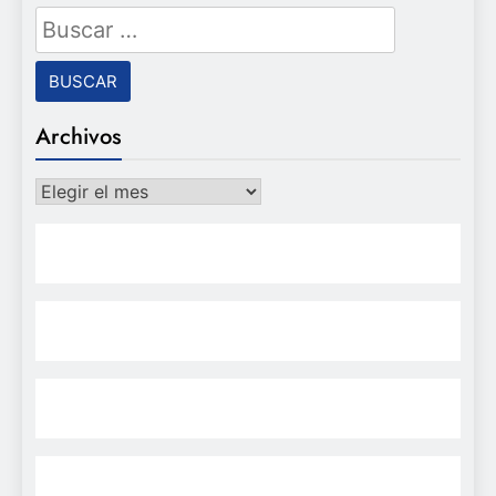
Buscar:
Archivos
Archivos