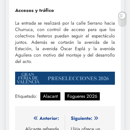
Accesos y tráfico
La entrada se realizará por la calle Serrano hacia
Churruca, con control de acceso para que los
colectivos festeros puedan seguir el espectáculo
juntos. Además se cortarán la avenida de la
Estación, la avenida Óscar Esplá y la avenida
Aguilera con motivo del montaje y del desarrollo
del acto.
Etiquetado:
Alacant
Fogueres 2026
Navegación
Anterior:
Siguiente:
Alicante refrenda
Llíria ofrece un