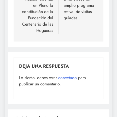
de
en Pleno la
amplio programa
entradas
constitución de la
estival de visitas
Fundación del
guiadas
Centenario de las
Hogueras
DEJA UNA RESPUESTA
Lo siento, debes estar
conectado
para
publicar un comentario.