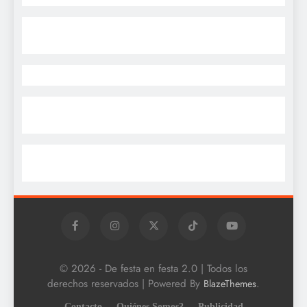
© 2026 - De festa en festa 2.0 | Todos los
derechos reservados | Powered By
.
BlazeThemes
Contacto
Quiénes Somos?
Publicidad