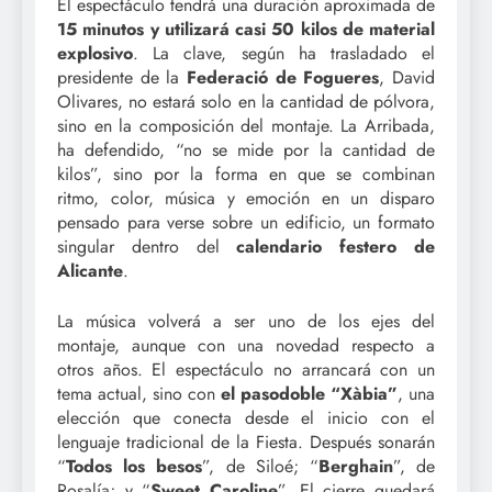
El espectáculo tendrá una duración aproximada de
15 minutos y utilizará casi 50 kilos de material
explosivo
. La clave, según ha trasladado el
presidente de la
Federació de Fogueres
, David
Olivares, no estará solo en la cantidad de pólvora,
sino en la composición del montaje. La Arribada,
ha defendido, “no se mide por la cantidad de
kilos”, sino por la forma en que se combinan
ritmo, color, música y emoción en un disparo
pensado para verse sobre un edificio, un formato
singular dentro del
calendario festero de
Alicante
.
La música volverá a ser uno de los ejes del
montaje, aunque con una novedad respecto a
otros años. El espectáculo no arrancará con un
tema actual, sino con
el pasodoble “Xàbia”
, una
elección que conecta desde el inicio con el
lenguaje tradicional de la Fiesta. Después sonarán
“
Todos los besos
”, de Siloé; “
Berghain
”, de
Rosalía; y “
Sweet Caroline
”. El cierre quedará