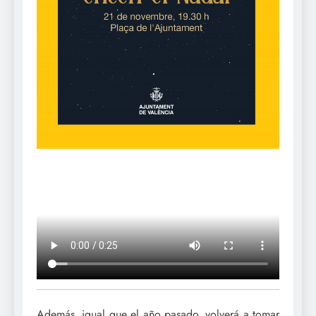
Además, igual que el año pasado, volverá a tomar