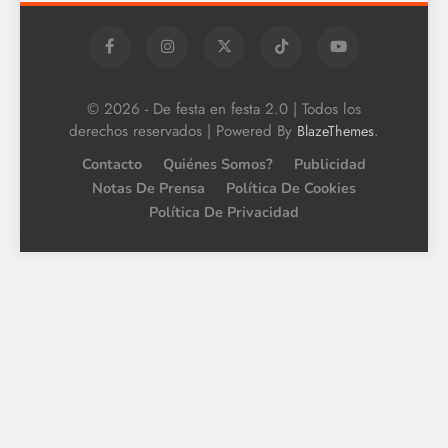
© 2026 - De festa en festa 2.0 | Todos los
derechos reservados | Powered By
.
BlazeThemes
Contacto
Quiénes Somos?
Publicidad
Notas De Prensa
Política De Cookies
Política De Privacidad