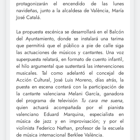
protagonizarán el encendido de las lunes
navideñas, junto a la alcaldesa de València, María
José Catalá.
La propuesta escénica se desarrollará en el Balcón
del Ayuntamiento, donde se instalará una tarima
que permitirá que el público a pie de calle siga
las actuaciones de músicos y cantantes. Una voz
superpuesta relatará, en formato de cuento infantil,
el hilo argumental que sustentará las intervenciones
musicales. Tal como adelantó el concejal de
Acción Cultural, José Luis Moreno, días atrás, la
puesta en escena contará con la participación de
la cantante valenciana Melani García, ganadora
del programa de televisión
Tu cara me suena
,
quien actuará acompañada por el pianista
valenciano Eduard Marquina, especialista en
música de jazz y en improvisación; y por el
violinista Federico Nathan, profesor de la escuela
de música internacional Berklee València.