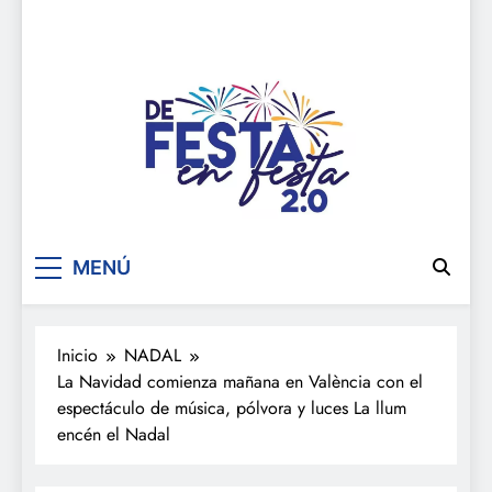
De festa en festa 2.0
MENÚ
Inicio
NADAL
La Navidad comienza mañana en València con el
espectáculo de música, pólvora y luces La llum
encén el Nadal