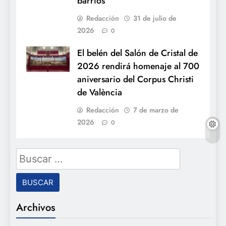
barrios
Redacción
31 de julio de
2026
0
El belén del Salón de Cristal de
2026 rendirá homenaje al 700
aniversario del Corpus Christi
de València
Redacción
7 de marzo de
2026
0
Buscar:
Archivos