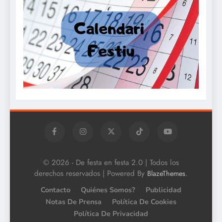
© 2026 - De festa en festa 2.0 | Todos los
derechos reservados | Powered By
.
BlazeThemes
Contacto
Quiénes Somos?
Publicidad
Notas De Prensa
Política De Cookies
Política De Privacidad