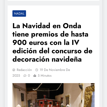
NADAL
La Navidad en Onda
tiene premios de hasta
900 euros con la IV
edición del concurso de
decoración navideña
Redacción
19 De Noviembre De
2025
0
5 Minutos