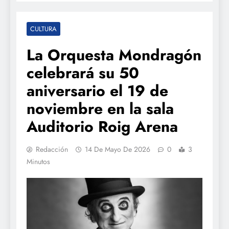
CULTURA
La Orquesta Mondragón
celebrará su 50
aniversario el 19 de
noviembre en la sala
Auditorio Roig Arena
Redacción
14 De Mayo De 2026
0
3
Minutos