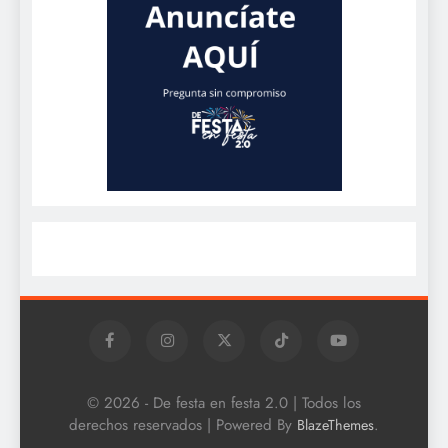
© 2026 - De festa en festa 2.0 | Todos los
derechos reservados | Powered By
.
BlazeThemes