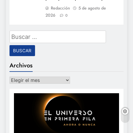
Redacción
5 de agosto de
2026
0
Buscar:
Archivos
Archivos