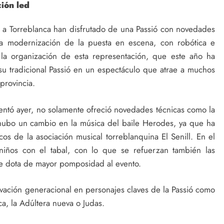
ión led
 a Torreblanca han disfrutado de una Passió con novedades
la modernización de la puesta en escena, con robótica e
 la organización de esta representación, que este año ha
su tradicional Passió en un espectáculo que atrae a muchos
provincia.
entó ayer, no solamente ofreció novedades técnicas como la
 hubo un cambio en la música del baile Herodes, ya que ha
os de la asociación musical torreblanquina El Senill. En el
niños con el tabal, con lo que se refuerzan también las
 se dota de mayor pomposidad al evento.
ación generacional en personajes claves de la Passió como
ca, la Adúltera nueva o Judas.