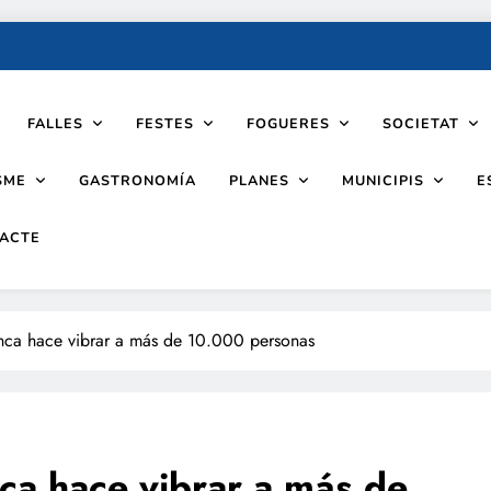
FALLES
FESTES
FOGUERES
SOCIETAT
SME
PLANES
MUNICIPIS
GASTRONOMÍA
E
ACTE
anca hace vibrar a más de 10.000 personas
ca hace vibrar a más de