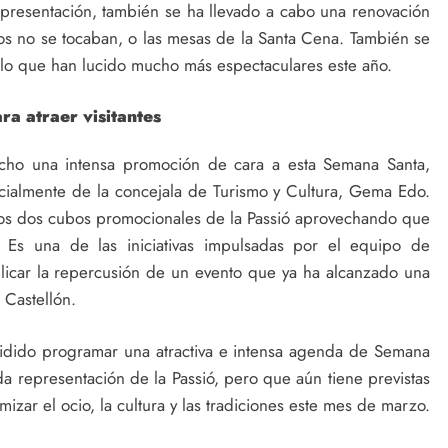
representación, también se ha llevado a cabo una renovación
s no se tocaban, o las mesas de la Santa Cena. También se
 lo que han lucido mucho más espectaculares este año.
a atraer visitantes
cho una intensa promoción de cara a esta Semana Santa,
cialmente de la concejala de Turismo y Cultura, Gema Edo.
los dos cubos promocionales de la Passió aprovechando que
. Es una de las iniciativas impulsadas por el equipo de
licar la repercusión de un evento que ya ha alcanzado una
 Castellón.
idido programar una atractiva e intensa agenda de Semana
a representación de la Passió, pero que aún tiene previstas
zar el ocio, la cultura y las tradiciones este mes de marzo.