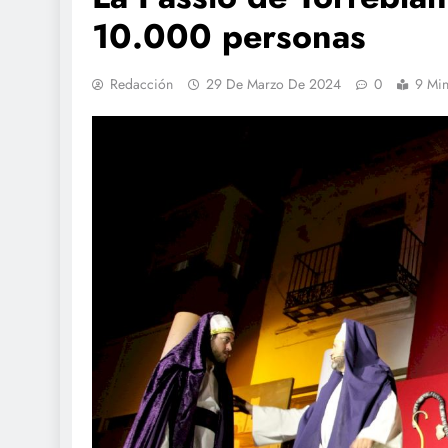
10.000 personas
Redacción
29 De Marzo De 2024
0
9 Min