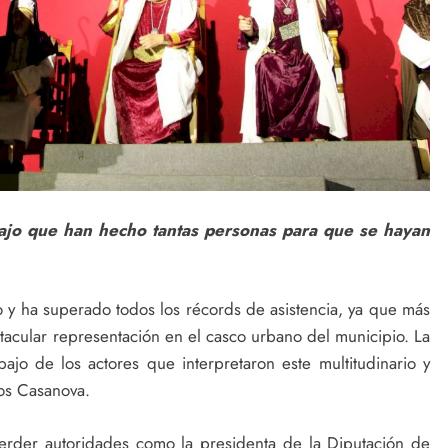
bajo que han hecho tantas personas para que se hayan
 y ha superado todos los récords de asistencia, ya que más
acular representación en el casco urbano del municipio. La
abajo de los actores que interpretaron este multitudinario y
los Casanova.
perder autoridades como la presidenta de la Diputación de