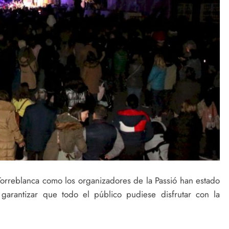
orreblanca como los organizadores de la Passió han estado
garantizar que todo el público pudiese disfrutar con la