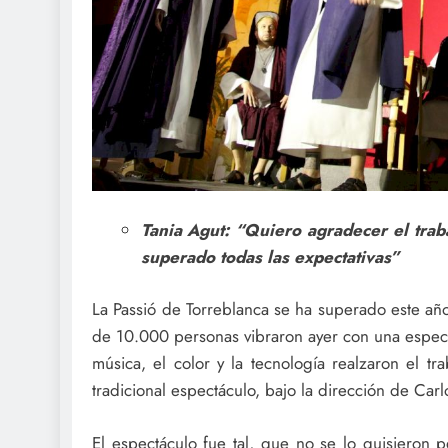
Tania Agut: “Quiero agradecer el tra
superado todas las expectativas”
La Passió de Torreblanca se ha superado este año
de 10.000 personas vibraron ayer con una espect
música, el color y la tecnología realzaron el tr
tradicional espectáculo, bajo la dirección de Car
El espectáculo fue tal, que no se lo quisieron 