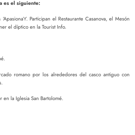
 es el siguiente:
‘Apasiona’t’. Participan el Restaurante Casanova, el Mesón
r el díptico en la Tourist Info.
mé.
ado romano por los alrededores del casco antiguo con
s.
en la Iglesia San Bartolomé.