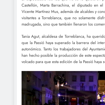
Castellón, Marta Barrachina, el diputado en el
Vicente Martínez Mus, además de alcaldes y conce
visitantes a Torreblanca, que no solamente disf
madrugada, sino que también llenaron los comerci
Tania Agut, alcaldesa de Torreblanca, ha querid
que la Passió haya superado la barrera del inter
autonómico. Tanto los trabajadores del Ayuntam
han hecho posible la producción de este espectá
volcado para que esta edición de la Passió haya s