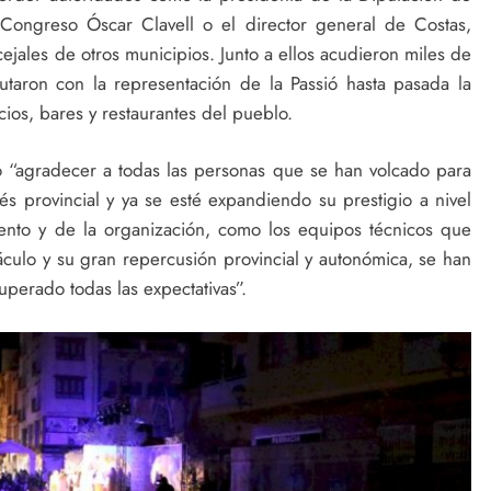
 Congreso Óscar Clavell o el director general de Costas,
jales de otros municipios. Junto a ellos acudieron miles de
rutaron con la representación de la Passió hasta pasada la
os, bares y restaurantes del pueblo.
o “agradecer a todas las personas que se han volcado para
és provincial y ya se esté expandiendo su prestigio a nivel
iento y de la organización, como los equipos técnicos que
culo y su gran repercusión provincial y autonómica, se han
uperado todas las expectativas”.