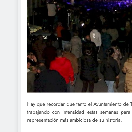
Hay que recordar que tanto el Ayuntamiento de T
trabajando con intensidad estas semanas para 
representación más ambiciosa de su historia.