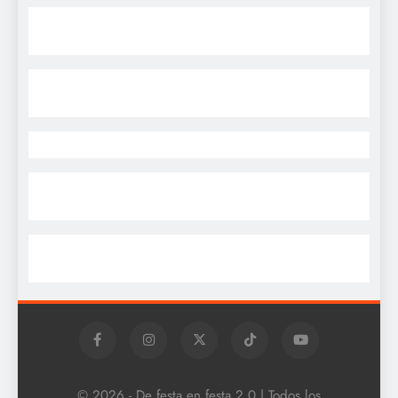
© 2026 - De festa en festa 2.0 | Todos los