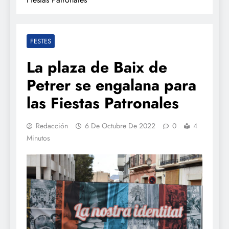
FESTES
La plaza de Baix de
Petrer se engalana para
las Fiestas Patronales
Redacción
6 De Octubre De 2022
0
4
Minutos