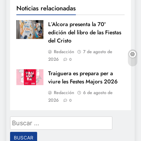
Noticias relacionadas
L´Alcora presenta la 70º
edición del libro de las Fiestas
del Cristo
Redacción
7 de agosto de
2026
0
Traiguera es prepara per a
viure les Festes Majors 2026
Redacción
6 de agosto de
2026
0
Buscar: