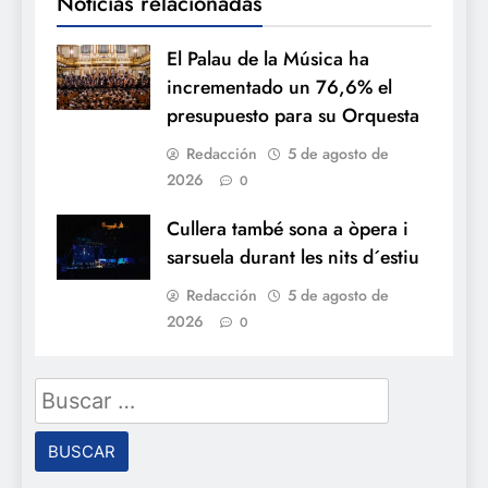
Noticias relacionadas
El Palau de la Música ha
incrementado un 76,6% el
presupuesto para su Orquesta
Redacción
5 de agosto de
2026
0
Cullera també sona a òpera i
sarsuela durant les nits d´estiu
Redacción
5 de agosto de
2026
0
Buscar: