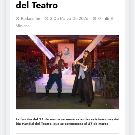
del Teatro
Redacción
3 De Marzo De 2026
0
8
Minutos
La función del 21 de marzo se enmarca en las celebraciones del
Día Mundial del Teatro, que se conmemora el 27 de marzo