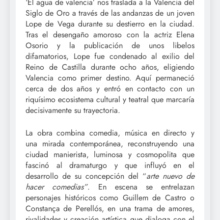
‘El agua de valencia’ nos traslada a la Valencia del
Siglo de Oro a través de las andanzas de un joven
Lope de Vega durante su destierro en la ciudad.
Tras el desengaño amoroso con la actriz Elena
Osorio y la publicación de unos libelos
difamatorios, Lope fue condenado al exilio del
Reino de Castilla durante ocho años, eligiendo
Valencia como primer destino. Aquí permaneció
cerca de dos años y entró en contacto con un
riquísimo ecosistema cultural y teatral que marcaría
decisivamente su trayectoria.
La obra combina comedia, música en directo y
una mirada contemporánea, reconstruyendo una
ciudad manierista, luminosa y cosmopolita que
fascinó al dramaturgo y que influyó en el
desarrollo de su concepción del “
arte nuevo de
hacer comedias”
. En escena se entrelazan
personajes históricos como Guillem de Castro o
Constança de Perellós, en una trama de amores,
rivalidades y creación artística que dialoga con el