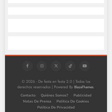
© 2026 - De festa en festa 2.0 | Todos los
derechos reservados | Powered By
.
BlazeThemes
Contacto
Quiénes Somos?
Publicidad
Notas De Prensa
Política De Cookies
Política De Privacidad