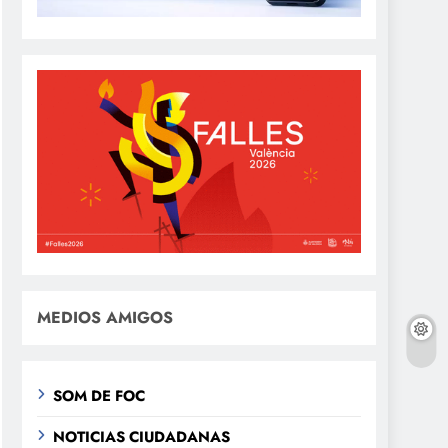
MEDIOS AMIGOS
SOM DE FOC
NOTICIAS CIUDADANAS