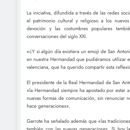
La iniciativa, difundida a través de las redes so
el patrimonio cultural y religioso a los nuev
devoción y las costumbres populares tambi
conversaciones del siglo XXI.
«¿Y si algún día existiera un emoji de San Anto
en nuestra Hermandad que pudiéramos utilizar e
valenciana, que ha querido compartir esta reflex
El presidente de la Real Hermandad de San Ant
«la Hermandad siempre ha apostado por estar a l
nuevas formas de comunicación, sin renunciar nu
hace generaciones».
Garrote ha señalado además que «las tradicione
también con las nuevas generaciones. Si hoy l