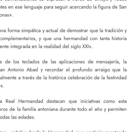
tes en ese lenguaje para seguir acercando la figura de San
onas».
una forma simpática y actual de demostrar que la tradición y
 complementarios, y que una hermandad con tanta historia
te integrada en la realidad del siglo XXI».
 de los teclados de las aplicaciones de mensajería, la
 San Antonio Abad y recordar el profundo arraigo que la
lmente a través de la histórica celebración de la festividad
s.
 Real Hermandad destacan que iniciativas como esta
ros de la familia antoniana durante todo el año y permiten
todas las edades.