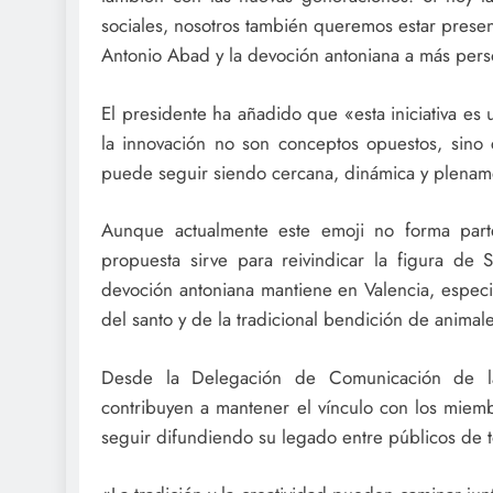
sociales, nosotros también queremos estar presen
Antonio Abad y la devoción antoniana a más pers
El presidente ha añadido que «esta iniciativa es 
la innovación no son conceptos opuestos, sino
puede seguir siendo cercana, dinámica y plenamen
Aunque actualmente este emoji no forma parte
propuesta sirve para reivindicar la figura de
devoción antoniana mantiene en Valencia, especia
del santo y de la tradicional bendición de animale
Desde la Delegación de Comunicación de la
contribuyen a mantener el vínculo con los miemb
seguir difundiendo su legado entre públicos de 