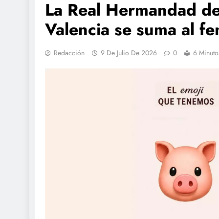
La Real Hermandad de
Valencia se suma al fe
Redacción
9 De Julio De 2026
0
6 Minuto