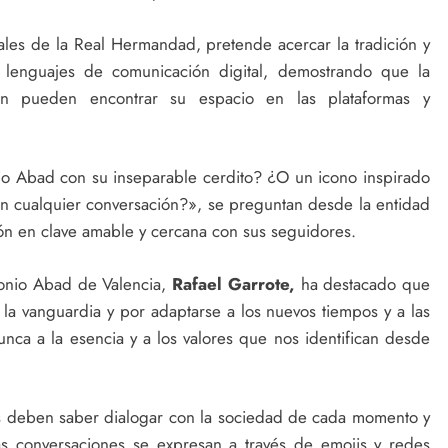
ciales de la Real Hermandad, pretende acercar la tradición y
os lenguajes de comunicación digital, demostrando que la
én pueden encontrar su espacio en las plataformas y
nio Abad con su inseparable cerdito? ¿O un icono inspirado
n cualquier conversación?», se preguntan desde la entidad
ión en clave amable y cercana con sus seguidores.
onio Abad de Valencia,
Rafael Garrote,
ha destacado que
a vanguardia y por adaptarse a los nuevos tiempos y a las
nca a la esencia y a los valores que nos identifican desde
s deben saber dialogar con la sociedad de cada momento y
as conversaciones se expresan a través de emojis y redes