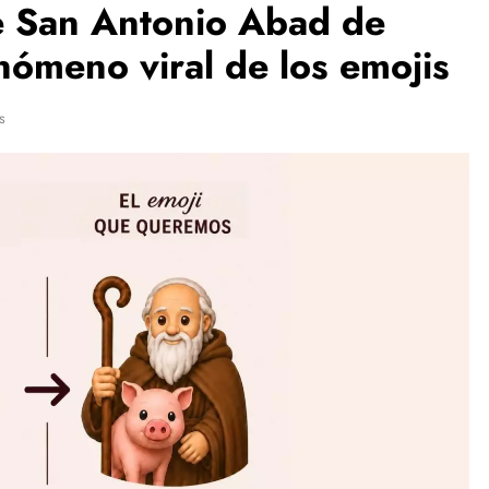
 San Antonio Abad de
nómeno viral de los emojis
s