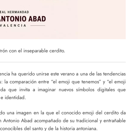
rón con el inseparable cerdito.
cia ha querido unirse este verano a una de las tendencias
s: la comparación entre “el emoji que tenemos” y “el emoji
tida que invita a imaginar nuevos símbolos digitales que
 e identidad.
do una imagen en la que el conocido emoji del cerdito da
n Antonio Abad acompañado de su tradicional y entrañable
nocibles del santo y de la historia antoniana.