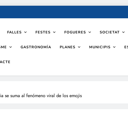
FALLES
FESTES
FOGUERES
SOCIETAT
SME
PLANES
MUNICIPIS
GASTRONOMÍA
E
ACTE
 se suma al fenómeno viral de los emojis