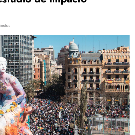
inutos