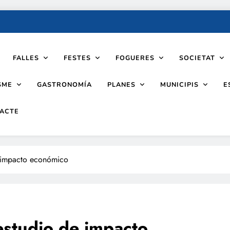
FALLES
FESTES
FOGUERES
SOCIETAT
SME
PLANES
MUNICIPIS
GASTRONOMÍA
E
ACTE
e impacto económico
estudio de impacto