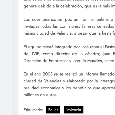
genera debido a la celebración, que es la más im
Los cuestionarios se podrán tramitar online, 
invitadas todas las comisiones falleras censadas
misma ciudad de València, a pesar que la fiesta f
El equipo estará integrado por José Manuel Pasto
del IVIE, como director de la cátedra; Juan 
Dirección de Empresas; y Joaquín Maudos, catedrá
En el año 2008 ya se realizó un informe llamado 
ciudad de Valencia» y elaborado por la Interagru
realidad económica y los beneficios que aportaba
millones de euros.
Etiquetado:
Falles
Valencia