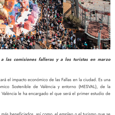
 las comisiones falleras y a los turistas en marzo
zará el impacto económico de las Fallas en la ciudad. Es una
mico Sostenible de València y entorno (MESVAL), de la
 València le ha encargado el que será el primer estudio de
es más beneficiados, así como, el empleo o el turismo que se