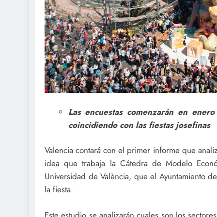
Las encuestas comenzarán en enero a
coincidiendo con las fiestas josefinas
Valencia contará con el primer informe que anali
idea que trabaja la Cátedra de Modelo Econó
Universidad de València, que el Ayuntamiento de
la fiesta.
Este estudio se analizarán cuales son los sector