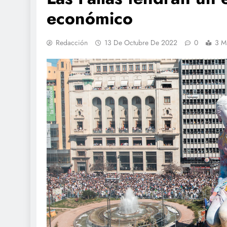
económico
Redacción
13 De Octubre De 2022
0
3 M