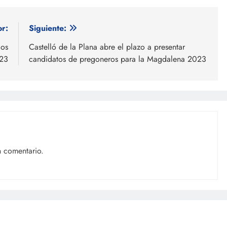
or:
Siguiente:
los
Castelló de la Plana abre el plazo a presentar
023
candidatos de pregoneros para la Magdalena 2023
n comentario.