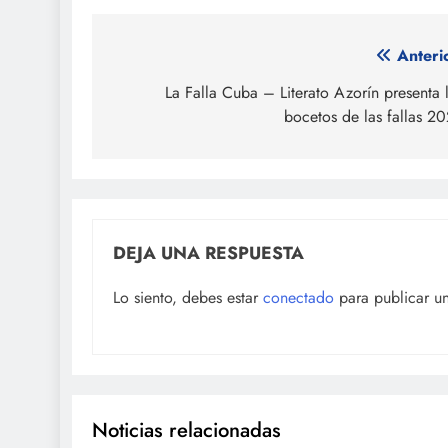
Navegación
Anteri
de
La Falla Cuba – Literato Azorín presenta 
bocetos de las fallas 2
entradas
DEJA UNA RESPUESTA
Lo siento, debes estar
conectado
para publicar u
Noticias relacionadas