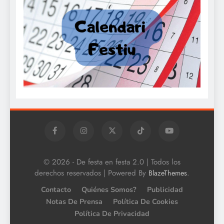
© 2026 - De festa en festa 2.0 | Todos los
derechos reservados | Powered By
.
BlazeThemes
Contacto
Quiénes Somos?
Publicidad
Notas De Prensa
Política De Cookies
Política De Privacidad