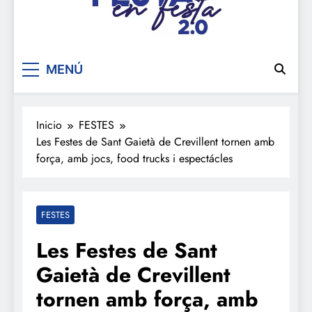
De festa en festa 2.0
MENÚ
Inicio
FESTES
Les Festes de Sant Gaietà de Crevillent tornen amb
força, amb jocs, food trucks i espectácles
FESTES
Les Festes de Sant
Gaietà de Crevillent
tornen amb força, amb