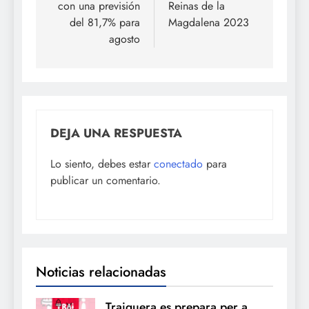
con una previsión
Reinas de la
del 81,7% para
Magdalena 2023
agosto
DEJA UNA RESPUESTA
Lo siento, debes estar
conectado
para
publicar un comentario.
Noticias relacionadas
Traiguera es prepara per a