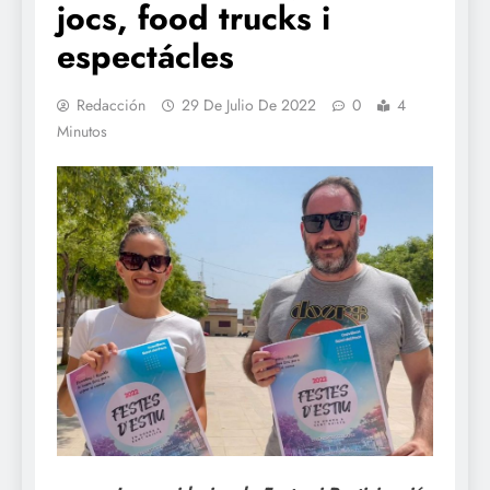
jocs, food trucks i
espectácles
Redacción
29 De Julio De 2022
0
4
Minutos