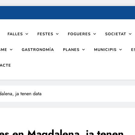
FALLES
FESTES
FOGUERES
SOCIETAT
SME
PLANES
MUNICIPIS
GASTRONOMÍA
E
ACTE
alena, ja tenen data
es en Magdalena, ja tenen