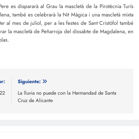
ere es dispararà al Grau la mascletà de la Pirotècnia Turís
na, també es celebrarà la Nit Màgica i una mascletà mixta
er al mes de juliol, per a les festes de Sant Cristófol també
arar la mascletà de Peñarroja del dissabte de Magdalena, en
las.
or:
Siguiente:
022
La lluvia no puede con la Hermandad de Santa
Cruz de Alicante