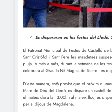
Es dispararan en les festes del Lledó, 
El Patronat Municipal de Festes de Castelló de l
Sant Cristòfol i Sant Pere les mascletaes susp
pluja. A més a més, durant la setmana de les fes
celebrarà al Grau la Nit Màgica de Teatre i es di
D´esta manera, està previst que el próxim diume
Mare de Déu del Lledó, es dispare un castell de fo
el mateix dia a la 13:00h i al mateix lloc, es dis
per al dijous de Magdalena.