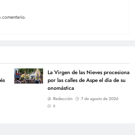
n comentario.
La Virgen de las Nieves procesiona
és
por las calles de Aspe el día de su
onomástica
Redacción
7 de agosto de 2026
0