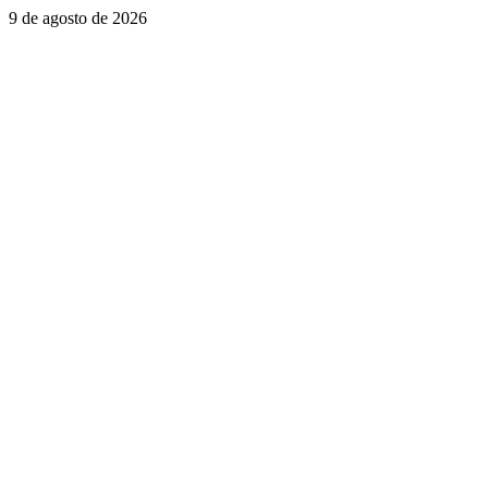
Saltar
9 de agosto de 2026
al
contenido