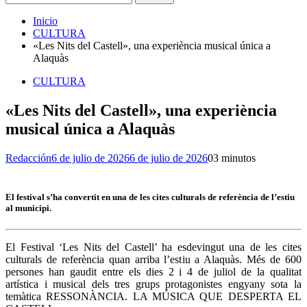
Inicio
CULTURA
«Les Nits del Castell», una experiència musical única a
Alaquàs
CULTURA
«Les Nits del Castell», una experiència
musical única a Alaquàs
Redacción
6 de julio de 2026
6 de julio de 2026
0
3 minutos
El festival s’ha convertit en una de les cites culturals de referència de l’estiu
al municipi.
El Festival ‘Les Nits del Castell’ ha esdevingut una de les cites
culturals de referència quan arriba l’estiu a Alaquàs. Més de 600
persones han gaudit entre els dies 2 i 4 de juliol de la qualitat
artística i musical dels tres grups protagonistes engyany sota la
temàtica RESSONÀNCIA. LA MÚSICA QUE DESPERTA EL