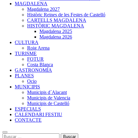
MAGDALENA
Magdalena 2027
Històric Reines de les Festes de Castelló
CARTELLS MAGDALENA
HISTÒRIC MAGDALENA
Magdalena 2025
Magdalena 2026
CULTURA
Roig Arena
TURISME
FOTUR
Costa Blanca
GASTRONOMÍA
PLANES
Ocio
MUNICIPIS
Municipis d´Alacant
Municipis de Valencia
Municipis de Castelló
ESPECIALS
CALENDARI FESTIU
CONTACTE
Buscar: