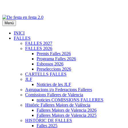
Menú
De festa en festa 2.0
INICI
FALLES
FALLES 2027
FALLES 2026
Premis Falles 2026
Programa Falles 2026
Esbossos 2026
Preseleccions 2026
CARTELLS FALLES
JLF
Noticies de les JLF
Agrupacions i/o Federacions Falleres
Comissions Falleres de Valencia
noticies COMISSIONS FALLERES
Històric Falleres Majors de València
Falleres Majors de Valencia 2026
Falleres Majors de Valencia 2025
HISTÒRIC DE FALLES
Falles 2025