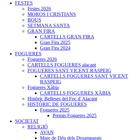
FESTES
Festes 2026
MOROS I CRISTIANS
BOUS
SETMANA SANTA
GRAN FIRA
CARTELLS GRAN FIRA
Gran Fira 2025
Gran Fira 2024
FOGUERES
Fogueres 2026
CARTELLS FOGUERES alacant
FOGUERES SANT VICENT RASPEIG
CARTELLS FOGUERES SANT VICENT
RASPEIG
Fogueres Xàbia
CARTELLS FOGUERES XÀBIA
Històric Belleses del Foc d´Alacant
HISTÒRIC DE FOGUERES
Fogueres 2025
Premis Fogueres 2025
SOCIETAT
RELIGIÓ
AVAN
Mare de Déu dels Desamparats