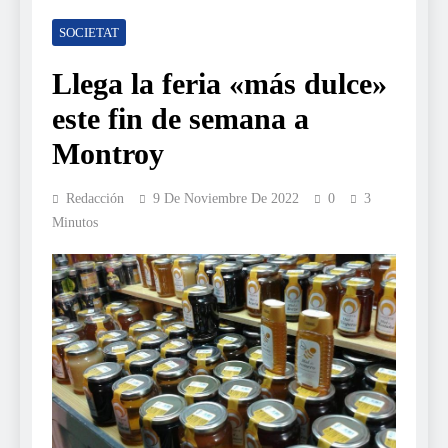
SOCIETAT
Llega la feria «más dulce»
este fin de semana a
Montroy
Redacción
9 De Noviembre De 2022
0
3
Minutos