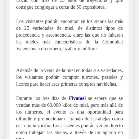
Local, con más de 25 años de trayectoria y que
consigue congregar a cerca de 50 expositores.
Los visitantes podrán encontrar en los stands las más
de 25 variedades de miel, de distintos tipos de
procedencia y ascendencia, entre las que no faltaran
las mieles más características de la Comunitat
Valenciana con romero, azahar y milflores.
Además de la venta de la miel en todas sus variedades,
los visitantes podrán comprar turrones, pasteles y
licores para hacer esas primeras compras navideñas.
Durante los tres días de
Fivamel
se espera que se
vendan más de 60.000 kilos de miel, pero más allá de
los números, el evento es una oportunidad para
difundir y promocionar el trabajo de las abejas como
es la polinización. Los asistentes podrán ver en directo
como trabajan las abejas, a través de un apiario en