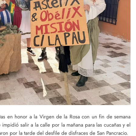
estas en honor a la Virgen de la Rosa con un fin de semana
e impidió salir a la calle por la mañana para las cucañas y el
aron por la tarde del desfile de disfraces de San Pancracio.