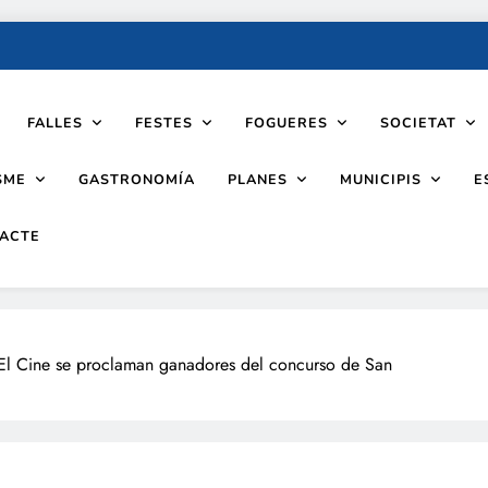
FALLES
FESTES
FOGUERES
SOCIETAT
SME
PLANES
MUNICIPIS
GASTRONOMÍA
E
ACTE
y El Cine se proclaman ganadores del concurso de San