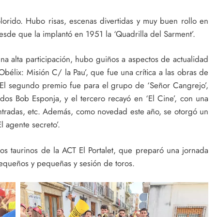
lorido. Hubo risas, escenas divertidas y muy buen rollo en
esde que la implantó en 1951 la ‘Quadrilla del Sarment’.
una alta participación, hubo guiños a aspectos de actualidad
 Obélix: Misión C/ la Pau’, que fue una crítica a las obras de
. El segundo premio fue para el grupo de ‘Señor Cangrejo’,
dos Bob Esponja, y el tercero recayó en ‘El Cine’, con una
ntradas, etc. Además, como novedad este año, se otorgó un
l agente secreto’.
ejos taurinos de la ACT El Portalet, que preparó una jornada
equeños y pequeñas y sesión de toros.