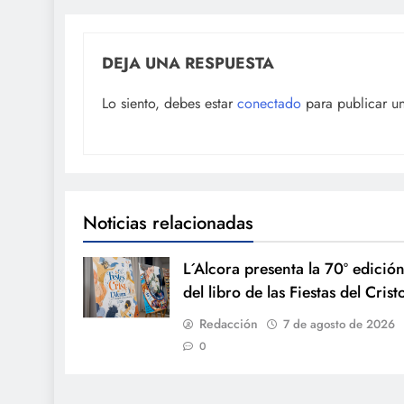
DEJA UNA RESPUESTA
Lo siento, debes estar
conectado
para publicar u
Noticias relacionadas
L´Alcora presenta la 70º edició
del libro de las Fiestas del Crist
Redacción
7 de agosto de 2026
0