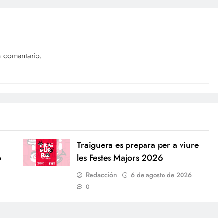
n comentario.
n
Traiguera es prepara per a viure
o
les Festes Majors 2026
Redacción
6 de agosto de 2026
0