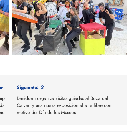
or:
Siguiente:
amp
Benidorm organiza visitas guiadas al Boca del
ada
Calvari y una nueva exposición al aire libre con
ano
motivo del Día de los Museos