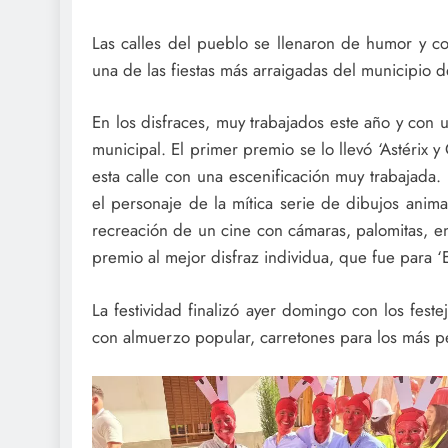
Las calles del pueblo se llenaron de humor y co
una de las fiestas más arraigadas del municipio d
En los disfraces, muy trabajados este año y con 
municipal. El primer premio se lo llevó ‘Astérix y
esta calle con una escenificación muy trabajada
el personaje de la mítica serie de dibujos anima
recreación de un cine con cámaras, palomitas, e
premio al mejor disfraz individua, que fue para ‘E
La festividad finalizó ayer domingo con los fest
con almuerzo popular, carretones para los más p