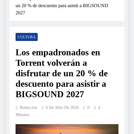
un 20 % de descuento para asistir a BIGSOUND
2027
CULTURA
Los empadronados en
Torrent volverán a
disfrutar de un 20 % de
descuento para asistir a
BIGSOUND 2027
Redacción
6 De Julio De 2026
0
4
Minutos