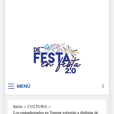
De festa en festa 2.0
MENÚ
Inicio
CULTURA
Los empadronados en Torrent volverán a disfrutar de