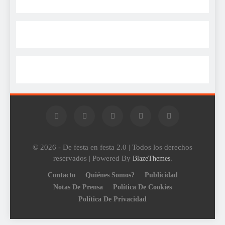
© 2026 - De festa en festa 2.0 | Todos los derechos
reservados | Powered By
.
BlazeThemes
Contacto
Quiénes Somos?
Publicidad
Notas De Prensa
Política De Cookies
Política De Privacidad