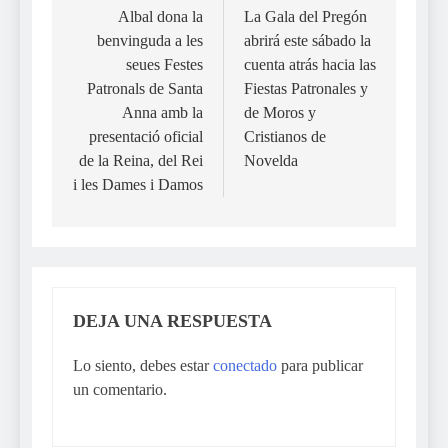
de
Albal dona la
La Gala del Pregón
benvinguda a les
abrirá este sábado la
entradas
seues Festes
cuenta atrás hacia las
Patronals de Santa
Fiestas Patronales y
Anna amb la
de Moros y
presentació oficial
Cristianos de
de la Reina, del Rei
Novelda
i les Dames i Damos
DEJA UNA RESPUESTA
Lo siento, debes estar
conectado
para publicar
un comentario.