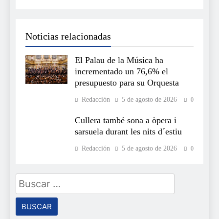
Noticias relacionadas
El Palau de la Música ha
incrementado un 76,6% el
presupuesto para su Orquesta
Redacción
5 de agosto de 2026
0
Cullera també sona a òpera i
sarsuela durant les nits d´estiu
Redacción
5 de agosto de 2026
0
Buscar: