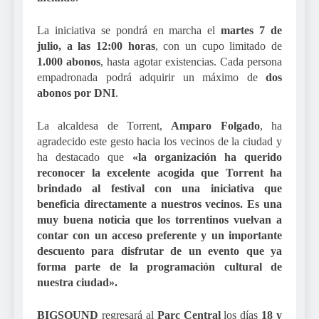
La iniciativa se pondrá en marcha el
martes 7 de
julio, a las 12:00 horas
, con un cupo limitado de
1.000 abonos
, hasta agotar existencias. Cada persona
empadronada podrá adquirir un máximo de
dos
abonos por DNI
.
La alcaldesa de Torrent,
Amparo Folgado
, ha
agradecido este gesto hacia los vecinos de la ciudad y
ha destacado que
«la organización ha querido
reconocer la excelente acogida que Torrent ha
brindado al festival con una iniciativa que
beneficia directamente a nuestros vecinos. Es una
muy buena noticia que los torrentinos vuelvan a
contar con un acceso preferente y un importante
descuento para disfrutar de un evento que ya
forma parte de la programación cultural de
nuestra ciudad».
BIGSOUND
regresará al
Parc Central
los días
18 y