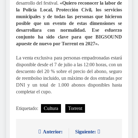
desarrollo del festival.
«Quiero reconocer la labor de
la Policía Local, Protección Civil, los servicios
municipales y de todas las personas que hicieron
posible que un evento de estas dimensiones se
desarrollara con normalidad. Ese esfuerzo
conjunto ha sido clave para que BIGSOUND
apueste de nuevo por Torrent en 2027».
La venta exclusiva para personas empadronadas estará
disponible desde el 7 de julio a las 12:00 horas, con un
descuento del 20 % sobre el precio del abono, seguro
de reembolso incluido, un máximo de dos entradas por
DNI y un total de 1.000 abonos disponibles hasta
completar el cupo.
Etiquetado:
Cultura
Torrent
Anterior:
Siguiente:
Navegación