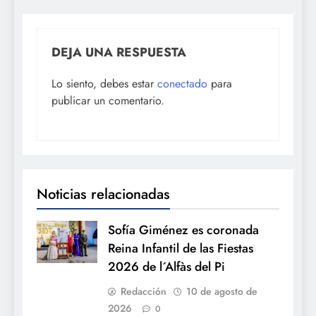
DEJA UNA RESPUESTA
Lo siento, debes estar
conectado
para
publicar un comentario.
Noticias relacionadas
Sofía Giménez es coronada
Reina Infantil de las Fiestas
2026 de l´Alfàs del Pi
Redacción
10 de agosto de
2026
0