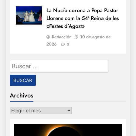
La Nucía corona a Pepa Pastor
Llorens com la 54ª Reina de les
«Festes d´Agost»
Redacción
10 de agosto de
2026
0
Buscar:
Archivos
Archivos