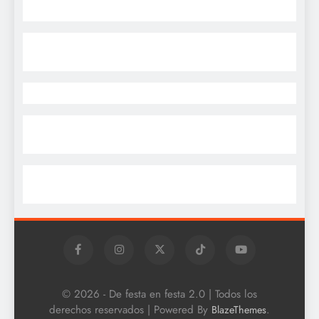
© 2026 - De festa en festa 2.0 | Todos los
derechos reservados | Powered By
.
BlazeThemes