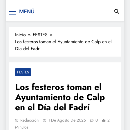
De festa en festa 2.0
MENÚ
Inicio
FESTES
Los festeros toman el Ayuntamiento de Calp en el
Día del Fadrí
FESTES
Los festeros toman el
Ayuntamiento de Calp
en el Día del Fadrí
Redacción
1 De Agosto De 2025
0
2
Minutos