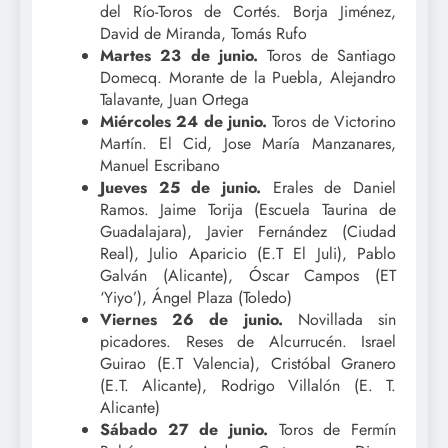
del Río-Toros de Cortés. Borja Jiménez,
David de Miranda, Tomás Rufo
Martes 23 de junio.
Toros de Santiago
Domecq. Morante de la Puebla, Alejandro
Talavante, Juan Ortega
Miércoles 24 de junio.
Toros de Victorino
Martín. El Cid, Jose María Manzanares,
Manuel Escribano
Jueves 25 de junio.
Erales de Daniel
Ramos. Jaime Torija (Escuela Taurina de
Guadalajara), Javier Fernández (Ciudad
Real), Julio Aparicio (E.T El Juli), Pablo
Galván (Alicante), Óscar Campos (ET
‘Yiyo’), Ángel Plaza (Toledo)
Viernes 26 de junio.
Novillada sin
picadores. Reses de Alcurrucén. Israel
Guirao (E.T Valencia), Cristóbal Granero
(E.T. Alicante), Rodrigo Villalón (E. T.
Alicante)
Sábado 27 de junio.
Toros de Fermín