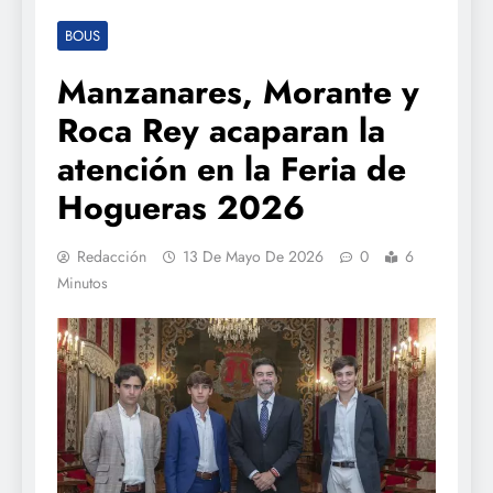
BOUS
Manzanares, Morante y
Roca Rey acaparan la
atención en la Feria de
Hogueras 2026
Redacción
13 De Mayo De 2026
0
6
Minutos