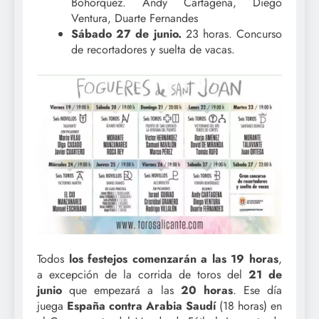
Bohórquez. Andy Cartagena, Diego
Ventura, Duarte Fernandes
Sábado 27 de junio.
23 horas. Concurso
de recortadores y suelta de vacas.
Todos
los festejos comenzarán a las 19 horas
,
a excepción de la corrida de toros del
21 de
junio
que empezará a las
20 horas
. Ese día
juega
España contra Arabia Saudí
(18 horas) en