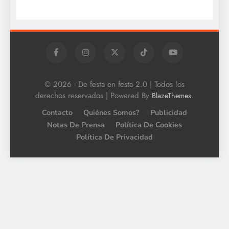
© 2026 - De festa en festa 2.0 | Todos los
derechos reservados | Powered By
.
BlazeThemes
Contacto
Quiénes Somos?
Publicidad
Notas De Prensa
Política De Cookies
Política De Privacidad