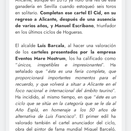
ganadería en Sevilla cuando estoqueó seis toros
en solitario.
Completan ese cartel El Cid, en su
regreso a Alicante, después de una ausencia
de varios años, y Manuel Escribano
, triunfador
en los últimos ciclos de Hogueras.
El alcalde
Luis Barcala
, al hacer una valoración
de los
carteles presentados por la empresa
Eventos Mare Nostrum
, los ha calificado como
“
únicos, irrepetibles e impresionantes
”. Ha
señalado que “
ésta es una feria completa, que
proporcionará importantes momentos para el
recuerdo, y que volverá a situar a Alicante en el
foco nacional e internacional del ámbito taurino
”.
Ha incidido, al mismo tiempo, en que “
éste es un
ciclo que se sitúa en la categoría que se le da al
Año Esplá, en homenaje a los 50 años de
alternativa de Luis Francisco
”. El primer edil ha
valorado también el cartel anunciador del ciclo,
obra del pintor de fama mundial Miquel Barceló,