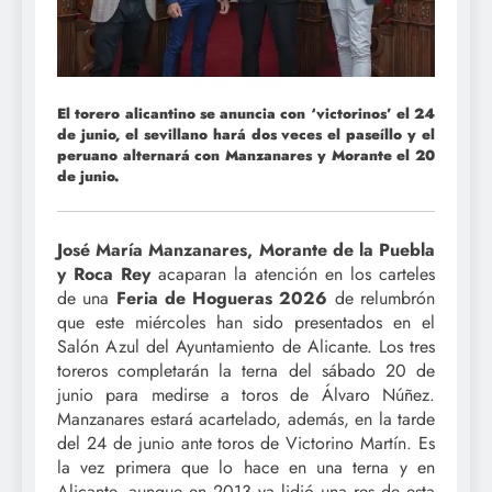
El torero alicantino se anuncia con ‘victorinos’ el 24
de junio, el sevillano hará dos veces el paseíllo y el
peruano alternará con Manzanares y Morante el 20
de junio.
José María Manzanares, Morante de la Puebla
y Roca Rey
acaparan la atención en los carteles
de una
Feria de Hogueras 2026
de relumbrón
que este miércoles han sido presentados en el
Salón Azul del Ayuntamiento de Alicante. Los tres
toreros completarán la terna del sábado 20 de
junio para medirse a toros de Álvaro Núñez.
Manzanares estará acartelado, además, en la tarde
del 24 de junio ante toros de Victorino Martín. Es
la vez primera que lo hace en una terna y en
Alicante, aunque en 2013 ya lidió una res de esta